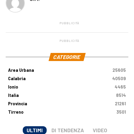
PUBBLICITÀ
PUBBLICITÀ
.
CATEGORIE
Area Urbana
25605
Calabria
40509
Ionio
4465
Italia
8514
Provincia
21261
Tirreno
3501
ULTIMI
DI TENDENZA
VIDEO