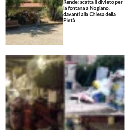
Rende: scatta il divieto per
la fontana a Nogiano,
davanti alla Chiesa della
Pietà