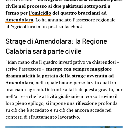
civile nel processo ai due pakistani sottoposti a
fermo per
l’omicidio
dei quattro braccianti ad
Amendolara
.
Lo ha annunciato l’assessore regionale
all’Agricoltura in un post su facebook.
Strage di Amendolara: la Regione
Calabria sarà parte civile
“Man mano che il quadro investigativo va chiarendosi –
scrive l’assessore –
emerge con sempre maggiore
drammaticità la portata della strage avvenuta ad
Amendolara
, nella quale hanno perso la vita quattro
braccianti agricoli. Di fronte a fatti di questa gravità, pur
nell’attesa che le attività giudiziarie in corso trovino il
loro pieno epilogo, si impone una riflessione profonda
su ciò che è accaduto e su ciò che ancora accade nei
contesti di sfruttamento lavorativo.