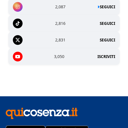
2,087
SEGUICI
2,816
SEGUICI
2,831
SEGUICI
3,050
ISCRIVITI