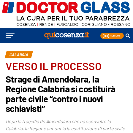
CALABRIA
VERSO IL PROCESSO
Strage di Amendolara, la
Regione Calabria si costituirà
parte civile “contro i nuovi
schiavisti”
Dopo la tragedia do Amendolara che ha sconvolto la
Calabria, la Regione annuncia la costituzione di parte civile