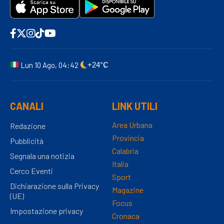
Lun 10 Ago, 04:42
+24°C
CANALI
LINK UTILI
Area Urbana
Redazione
Provincia
Pubblicità
Calabria
Segnala una notizia
Italia
Cerco Eventi
Sport
Dichiarazione sulla Privacy
Magazine
(UE)
Focus
Impostazione privacy
Cronaca