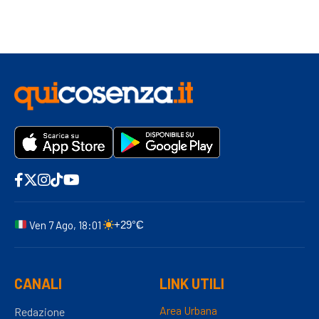
Ven 7 Ago, 18:01
+29°C
CANALI
LINK UTILI
Area Urbana
Redazione