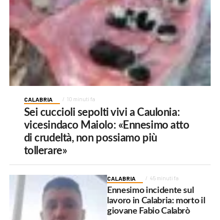
CALABRIA
10 minuti fa
Sei cuccioli sepolti vivi a Caulonia:
vicesindaco Maiolo: «Ennesimo atto
di crudeltà, non possiamo più
tollerare»
CALABRIA
45 minuti fa
Ennesimo incidente sul
lavoro in Calabria: morto il
giovane Fabio Calabrò