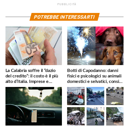
PUBBLICITÀ
POTREBBE INTERESSARTI
La Calabria soffre il “dazio
Botti di Capodanno: danni
del credito”: il costo è il più
fisici e psicologici su animali
alto d’Italia. Imprese e
domestici e selvatici, consigli
famiglie penalizzate
utili