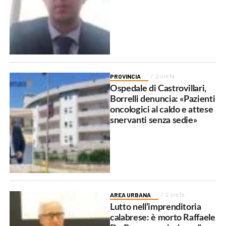
PROVINCIA
2 ore fa
Ospedale di Castrovillari,
Borrelli denuncia: «Pazienti
oncologici al caldo e attese
snervanti senza sedie»
AREA URBANA
2 ore fa
Lutto nell’imprenditoria
calabrese: è morto Raffaele