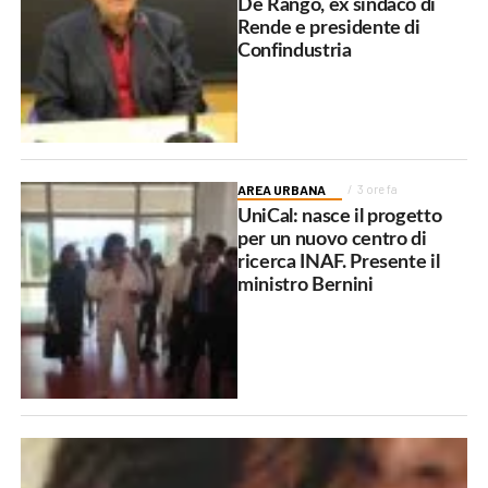
De Rango, ex sindaco di
Rende e presidente di
Confindustria
AREA URBANA
3 ore fa
UniCal: nasce il progetto
per un nuovo centro di
ricerca INAF. Presente il
ministro Bernini