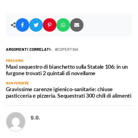
ARGOMENTI CORRELATI:
COPERTINA
PROSSIMO
Maxi sequestro di bianchetto sulla Statale 106: in un
furgone trovati 2 quintali di novellame
NON PERDERE
Gravissime carenze igienico-sanitarie: chiuse
pasticceria e pizzeria. Sequestrati 300 chili di alimenti
S.G.