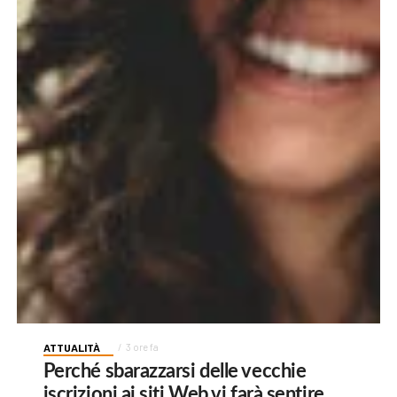
ATTUALITÀ
3 ore fa
Perché sbarazzarsi delle vecchie
iscrizioni ai siti Web vi farà sentire