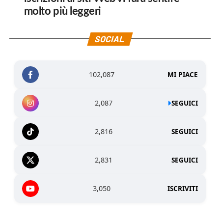
molto più leggeri
SOCIAL
102,087
MI PIACE
2,087
SEGUICI
2,816
SEGUICI
2,831
SEGUICI
3,050
ISCRIVITI