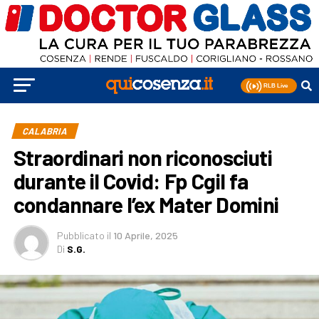
CALABRIA
Straordinari non riconosciuti
durante il Covid: Fp Cgil fa
condannare l’ex Mater Domini
Pubblicato
il
10 Aprile, 2025
Di
S.G.