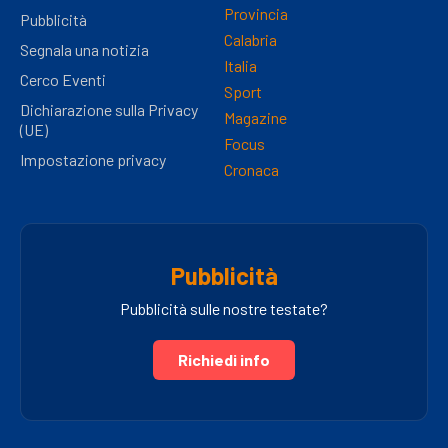
Provincia
Pubblicità
Calabria
Segnala una notizia
Italia
Cerco Eventi
Sport
Dichiarazione sulla Privacy
Magazine
(UE)
Focus
Impostazione privacy
Cronaca
Pubblicità
Pubblicità sulle nostre testate?
Richiedi info