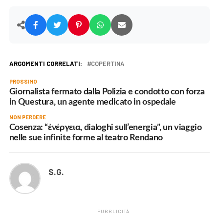
ARGOMENTI CORRELATI:
COPERTINA
PROSSIMO
Giornalista fermato dalla Polizia e condotto con forza
in Questura, un agente medicato in ospedale
NON PERDERE
Cosenza: “ἐνέργεια, dialoghi sull’energia”, un viaggio
nelle sue infinite forme al teatro Rendano
S.G.
PUBBLICITÀ