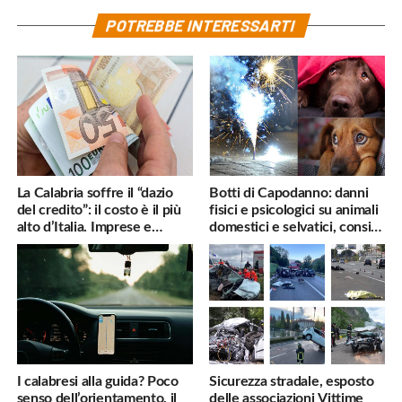
POTREBBE INTERESSARTI
La Calabria soffre il “dazio
Botti di Capodanno: danni
del credito”: il costo è il più
fisici e psicologici su animali
alto d’Italia. Imprese e
domestici e selvatici, consigli
famiglie penalizzate
utili
I calabresi alla guida? Poco
Sicurezza stradale, esposto
senso dell’orientamento, il
delle associazioni Vittime