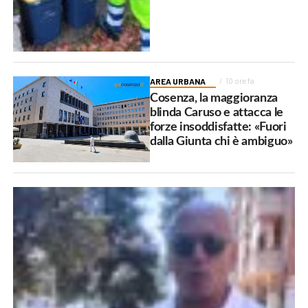
AREA URBANA
10 ore fa
Cosenza, la maggioranza
blinda Caruso e attacca le
forze insoddisfatte: «Fuori
dalla Giunta chi è ambiguo»