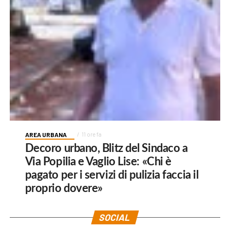
AREA URBANA
11 ore fa
Decoro urbano, Blitz del Sindaco a
Via Popilia e Vaglio Lise: «Chi è
pagato per i servizi di pulizia faccia il
proprio dovere»
SOCIAL