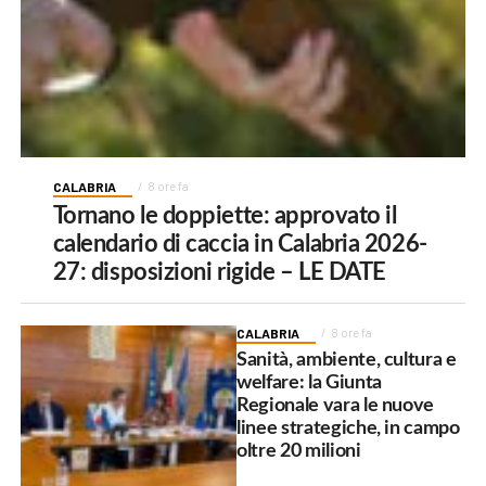
CALABRIA
8 ore fa
Tornano le doppiette: approvato il
calendario di caccia in Calabria 2026-
27: disposizioni rigide – LE DATE
CALABRIA
8 ore fa
Sanità, ambiente, cultura e
welfare: la Giunta
Regionale vara le nuove
linee strategiche, in campo
oltre 20 milioni