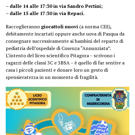
– dalle 14 alle 17:30 in via Sandro Pertini;
– dalle 15 alle 17:30 in via Repaci.
Raccoglieranno
giocattoli nuovi
(a norma CEE),
debitamente incartati oppure anche uova di Pasqua da
consegnare successivamente ai bambini del reparto di
pediatria dell’ospedale di Cosenza “Annunziata”.
L’intento del liceo scientifico Pitagora – scrivono i
ragazzi delle classi 3C e 3BSA – è quello di far sentire a
casa i piccoli pazienti e donare loro un gesto di
spensieratezza in un momento di fragilità.