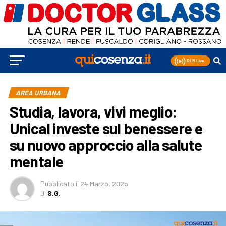
AREA URBANA
Studia, lavora, vivi meglio:
Unical investe sul benessere e
su nuovo approccio alla salute
mentale
Pubblicato
il
24 Marzo, 2025
Di
S.G.