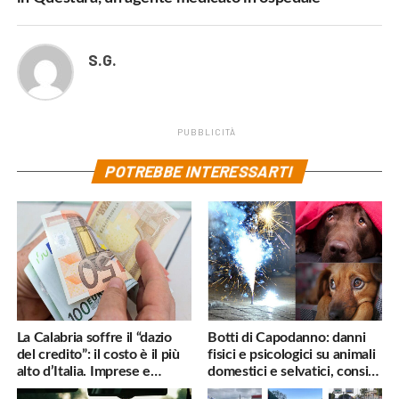
S.G.
PUBBLICITÀ
POTREBBE INTERESSARTI
La Calabria soffre il “dazio
Botti di Capodanno: danni
del credito”: il costo è il più
fisici e psicologici su animali
alto d’Italia. Imprese e
domestici e selvatici, consigli
famiglie penalizzate
utili