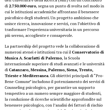
dell’Università e della Ricerca (Mur) con un contributo
di
2.750.000 euro
, segna un punto di svolta nel modo in
cui le istituzioni accademiche affrontano il benessere
psicofisico degli studenti. Un progetto ambizioso che
unisce ricerca, innovazione e servizi, con l’obiettivo di
trasformare l’esperienza universitaria in un percorso
più sereno, accogliente e consapevole.
La partnership del progetto vede la collaborazione di
numerosi atenei e istituzioni tra cui il
Conservatorio di
Musica
A. Scarlatti di Palermo
, la Scuola
internazionale superiore di studi avanzati e le università
di
Catanzaro, Messina, Palermo, Siena, Trento,
Trieste e Mediterranea
. Gli obiettivi principali di “Pro-
Bene-Comune” includono il potenziamento dei servizi di
Counseling psicologico, per garantire un supporto
tempestivo a un numero sempre maggiore di studenti,
la conduzione di ricerche scientifiche approfondite sul
benessere psicologico, con l’analisi dei fattori di rischio