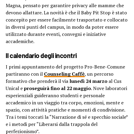
Magna, pensato per garantire privacy alle mamme che
devono allattare. La novità è che il Baby Pit Stop è stato
concepito per essere facilmente trasportato e collocato
in diversi punti del campus, in modo da poter essere
utilizzato durante eventi, convegni e iniziative
accademiche.
Il calendario degli incontri
I primi appuntamento del progetto Pro-Bene-Comune
partiranno con il
Counseling Caffè
, un percorso
formativo che prenderà il via
lunedì 24 marzo
al Cus
Unical e
proseguirà fino
al 22 maggio
. Nove laboratori
esperienziali guideranno studenti e personale
accademico in un viaggio tra corpo, emozioni, mente e
spazio, con attività pratiche e momenti di condivisione.
Tra i temi toccati la “Narrazione di sé e specchio sociale”
e i metodi per “Liberarsi dalla trappola del
perfezionismo”.