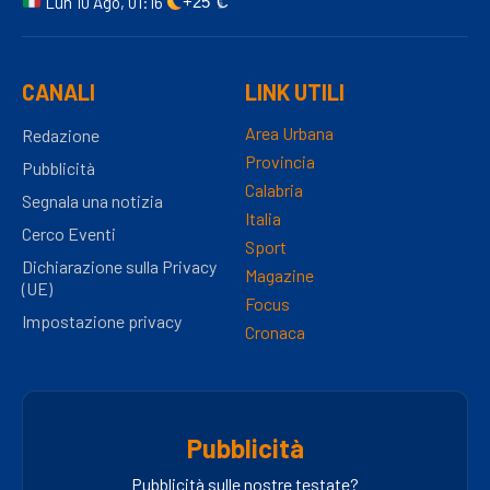
Lun 10 Ago, 01:16
+25°C
CANALI
LINK UTILI
Area Urbana
Redazione
Provincia
Pubblicità
Calabria
Segnala una notizia
Italia
Cerco Eventi
Sport
Dichiarazione sulla Privacy
Magazine
(UE)
Focus
Impostazione privacy
Cronaca
Pubblicità
Pubblicità sulle nostre testate?