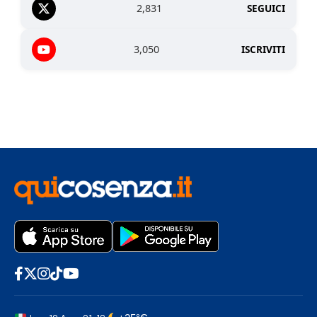
2,831
SEGUICI
3,050
ISCRIVITI