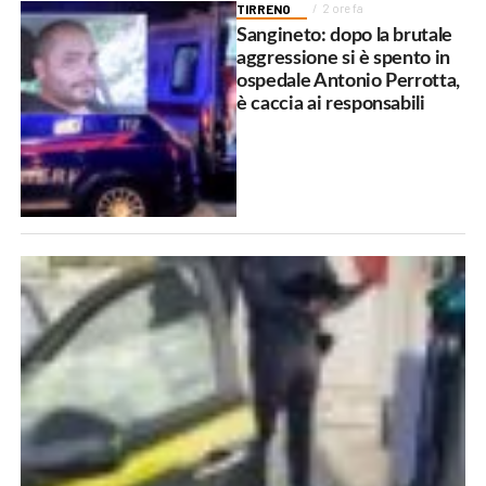
TIRRENO
2 ore fa
Sangineto: dopo la brutale
aggressione si è spento in
ospedale Antonio Perrotta,
è caccia ai responsabili