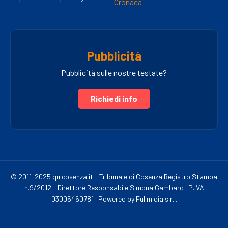
Cronaca
Pubblicità
Pubblicità sulle nostre testate?
Richiedi info
© 2011-2025 quicosenza.it - Tribunale di Cosenza Registro Stampa
n.9/2012 - Direttore Responsabile Simona Gambaro | P.IVA
03005460781 | Powered by Fullmidia s.r.l.