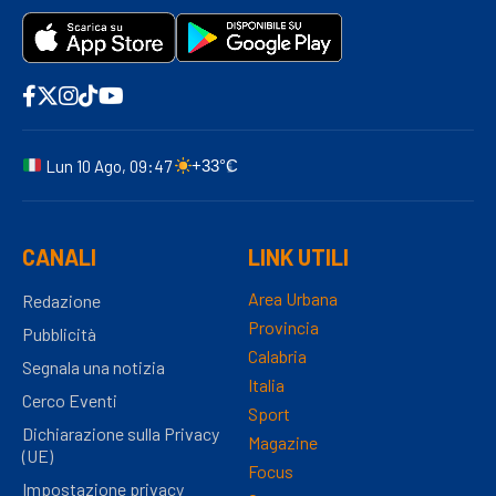
Lun 10 Ago, 09:47
+33°C
CANALI
LINK UTILI
Area Urbana
Redazione
Provincia
Pubblicità
Calabria
Segnala una notizia
Italia
Cerco Eventi
Sport
Dichiarazione sulla Privacy
Magazine
(UE)
Focus
Impostazione privacy