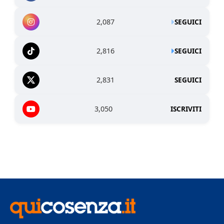
2,087
SEGUICI
2,816
SEGUICI
2,831
SEGUICI
3,050
ISCRIVITI