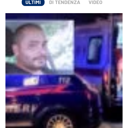
ULTIMI
DI TENDENZA
VIDEO