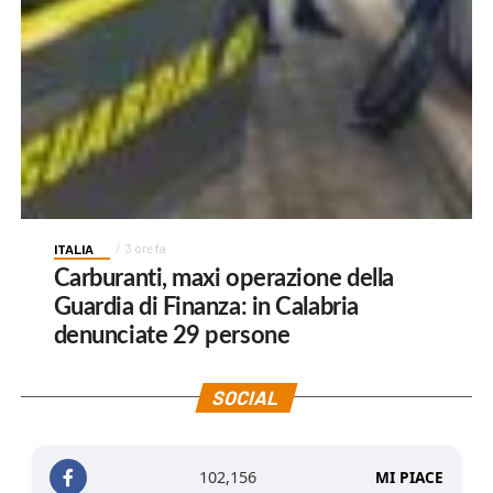
ITALIA
3 ore fa
Carburanti, maxi operazione della
Guardia di Finanza: in Calabria
denunciate 29 persone
SOCIAL
102,156
MI PIACE