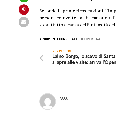
Secondo le prime ricostruzioni, l’imp
persone coinvolte, ma ha causato rall
soprattutto a causa dell’intensità del
ARGOMENTI CORRELATI:
COPERTINA
NON PERDERE
Laino Borgo, lo scavo di Sant
si apre alle visite: arriva l’Op
S.G.