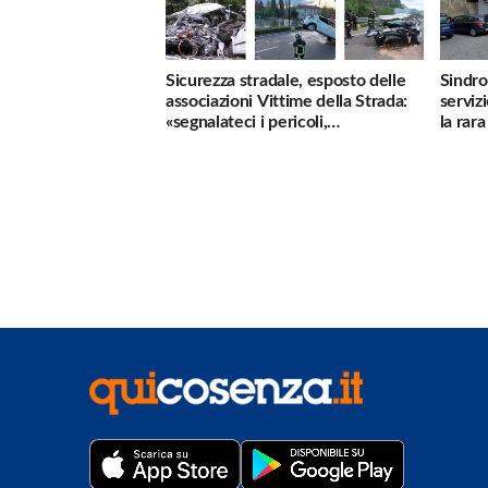
Sicurezza stradale, esposto delle
Sindro
associazioni Vittime della Strada:
serviz
«segnalateci i pericoli,
la rar
interverremo subito»