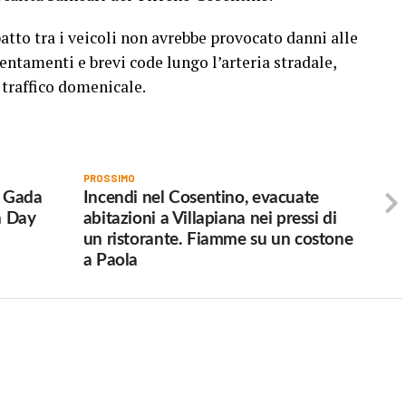
atto tra i veicoli non avrebbe provocato danni alle
entamenti e brevi code lungo l’arteria stradale,
 traffico domenicale.
PROSSIMO
a Gada
Incendi nel Cosentino, evacuate
en Day
abitazioni a Villapiana nei pressi di
un ristorante. Fiamme su un costone
a Paola