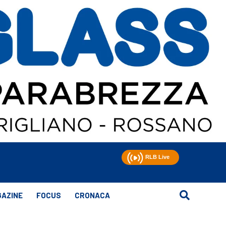
AZINE
FOCUS
CRONACA