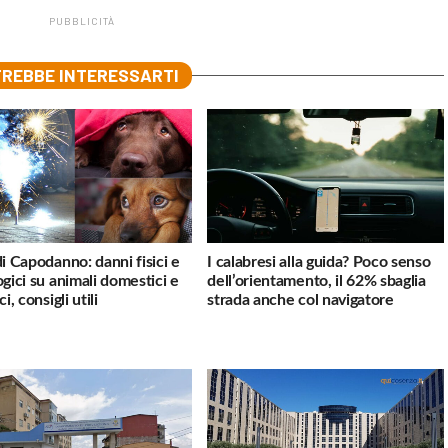
PUBBLICITÀ
REBBE INTERESSARTI
di Capodanno: danni fisici e
I calabresi alla guida? Poco senso
ogici su animali domestici e
dell’orientamento, il 62% sbaglia
ci, consigli utili
strada anche col navigatore