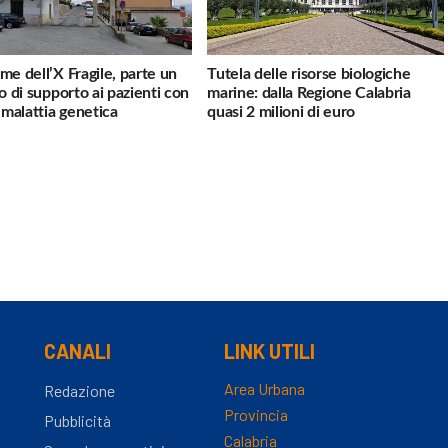
me dell’X Fragile, parte un
Tutela delle risorse biologiche
io di supporto ai pazienti con
marine: dalla Regione Calabria
a malattia genetica
quasi 2 milioni di euro
CANALI
LINK UTILI
Area Urbana
Redazione
Provincia
Pubblicità
Calabria