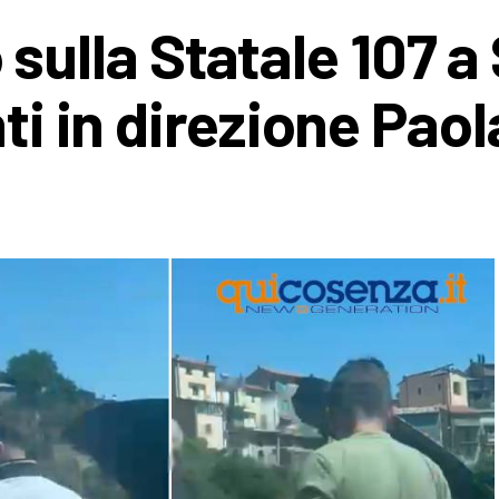
ulla Statale 107 a
nti in direzione Paol