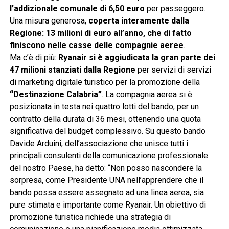
l’addizionale comunale di 6,50 euro
per passeggero.
Una misura generosa,
coperta interamente dalla
Regione: 13 milioni di euro all’anno, che di fatto
finiscono nelle casse delle compagnie aeree
.
Ma c’è di più:
Ryanair si è aggiudicata la gran parte dei
47 milioni stanziati dalla Regione
per servizi di servizi
di marketing digitale turistico per la promozione della
“Destinazione Calabria”
. La compagnia aerea si è
posizionata in testa nei quattro lotti del bando, per un
contratto della durata di 36 mesi, ottenendo una quota
significativa del budget complessivo. Su questo bando
Davide Arduini, dell’associazione che unisce tutti i
principali consulenti della comunicazione professionale
del nostro Paese, ha detto: “Non posso nascondere la
sorpresa, come Presidente UNA nell’apprendere che il
bando possa essere assegnato ad una linea aerea, sia
pure stimata e importante come Ryanair. Un obiettivo di
promozione turistica richiede una strategia di