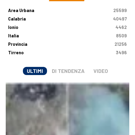
Area Urbana
25599
Calabria
40497
Ionio
4462
Italia
8509
Provincia
21256
Tirreno
3496
ULTIMI
DI TENDENZA
VIDEO