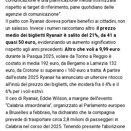
comunicazione e una pianificazione media ottimizzata
rispetto ai target di riferimento, pane quotidiano delle
agenzie di comunicazione”.
Il patto con Ryanair doveva portare benefici ai cittadini, non
un salasso. Invece i numeri raccontano altro:
il prezzo
medio dei biglietti Ryanair è salito del 21%, da 41 a
quasi 50 euro,
evidenziando un aumento significativo
rispetto agli anni precedenti.
Altro che voli a 9,99 euro
:
durante la Pasqua 2025, volare da Torino a Reggio è
costato in media 192 euro, da Bergamo a Lamezia 132
euro, da Crotone si superano i 160 euro a tratta. A partire
dall’estate 2025 Ryanair ha annunciato un ulteriore ritocco
all’insù del prezzo dei biglietti, che inciderà fra il 4% e il
6% per i voli estivi.
Il ceo di Ryanair, Eddie Wilson, a margine dell’evento
“Calabria straordinaria”, organizzato al Parlamento europeo
a Bruxelles a febbraio, ha dichiarato che la compagnia
prevede di trasportare circa 2,8 milioni di passeggeri in
Calabria nel corso del 2025. Tenendo presente l’abolizione