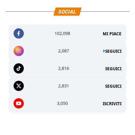
SOCIAL
102,098
MI PIACE
2,087
SEGUICI
2,816
SEGUICI
2,831
SEGUICI
3,050
ISCRIVITI