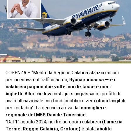
COSENZA – “Mentre la Regione Calabria stanzia milioni
per incentivare il traffico aereo,
Ryanair incassa — e i
calabresi pagano due volte
:
con le tasse e con i
biglietti.
Altro che low cost: qui si ingrassano i profitti di
una multinazionale con fondi pubblici e zero ritorni tangibili
per i cittadini”. La denuncia arriva dal
consigliere
regionale del M5S Davide Tavernise.
“Dal 1° agosto 2024, nei tre aeroporti calabresi
(Lamezia
Terme, Reggio Calabria, Crotone)
è stata
abolita