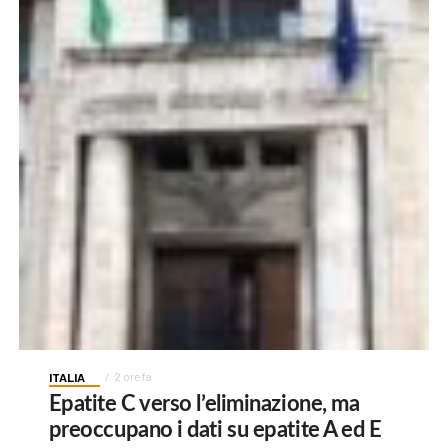
ITALIA
2 ore fa
Epatite C verso l’eliminazione, ma
preoccupano i dati su epatite A ed E