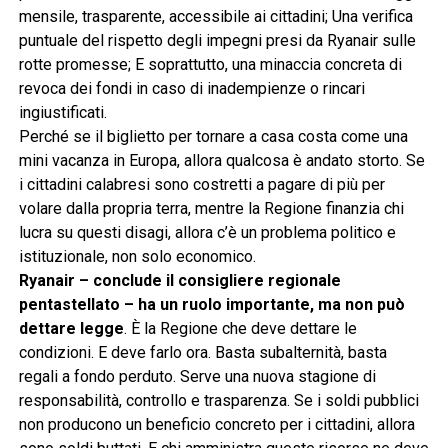
mensile, trasparente, accessibile ai cittadini; Una verifica
puntuale del rispetto degli impegni presi da Ryanair sulle
rotte promesse; E soprattutto, una minaccia concreta di
revoca dei fondi in caso di inadempienze o rincari
ingiustificati.
Perché se il biglietto per tornare a casa costa come una
mini vacanza in Europa, allora qualcosa è andato storto. Se
i cittadini calabresi sono costretti a pagare di più per
volare dalla propria terra, mentre la Regione finanzia chi
lucra su questi disagi, allora c’è un problema politico e
istituzionale, non solo economico.
Ryanair – conclude il consigliere regionale
pentastellato – ha un ruolo importante, ma non può
dettare legge
. È la Regione che deve dettare le
condizioni. E deve farlo ora. Basta subalternità, basta
regali a fondo perduto. Serve una nuova stagione di
responsabilità, controllo e trasparenza. Se i soldi pubblici
non producono un beneficio concreto per i cittadini, allora