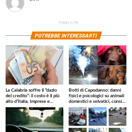
PUBBLICITÀ
POTREBBE INTERESSARTI
La Calabria soffre il “dazio
Botti di Capodanno: danni
del credito”: il costo è il più
fisici e psicologici su animali
alto d’Italia. Imprese e
domestici e selvatici, consigli
famiglie penalizzate
utili