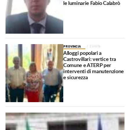
le luminarie Fabio Calabrò
PROVINCIA
2 ore fa
Alloggi popolari a
Castrovillari: vertice tra
Comune e ATERP per
interventi di manutenzione
e sicurezza