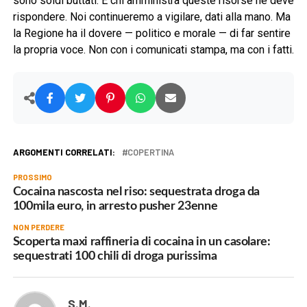
sono soldi buttati. E chi amministra queste risorse ne deve
rispondere. Noi continueremo a vigilare, dati alla mano. Ma
la Regione ha il dovere — politico e morale — di far sentire
la propria voce. Non con i comunicati stampa, ma con i fatti.
ARGOMENTI CORRELATI:
COPERTINA
PROSSIMO
Cocaina nascosta nel riso: sequestrata droga da
100mila euro, in arresto pusher 23enne
NON PERDERE
Scoperta maxi raffineria di cocaina in un casolare:
sequestrati 100 chili di droga purissima
S.M.