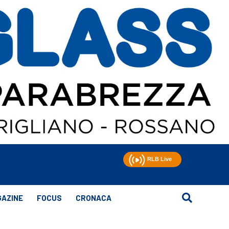
AZINE
FOCUS
CRONACA