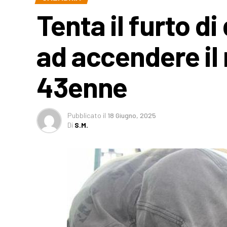
Tenta il furto d
ad accendere il
43enne
Pubblicato
il
18 Giugno, 2025
Di
S.M.