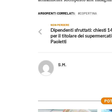
ARGOMENTI CORRELATI:
COPERTINA
NON PERDERE
Dipendenti sfruttati: chiesti 1
per il titolare dei supermercati
Paoletti
S.M.
POT