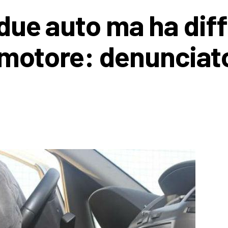
i due auto ma ha diff
 motore: denunciat