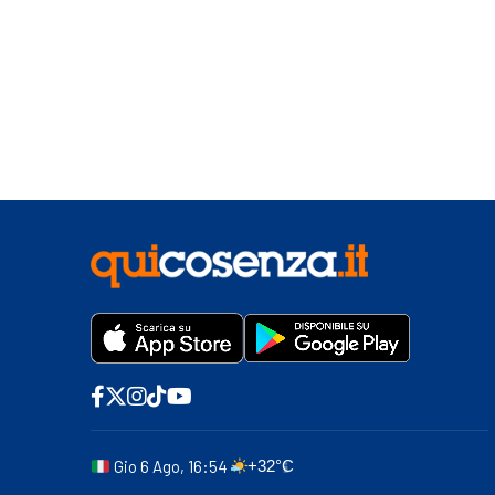
interverremo subito»
Gio 6 Ago, 16:54
+32°C