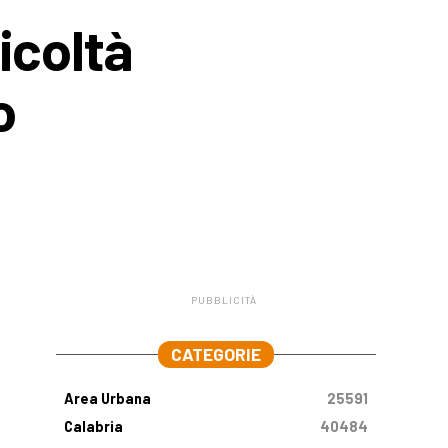
icoltà
o
PUBBLICITÀ
.
CATEGORIE
Area Urbana
25591
Calabria
40484