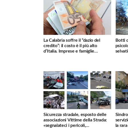
La Calabria soffre il “dazio del
Botti 
credito”: il costo è il più alto
psicol
d’Italia. Imprese e famiglie
selvati
penalizzate
Sicurezza stradale, esposto delle
Sindro
associazioni Vittime della Strada:
serviz
«segnalateci i pericoli,
la rar