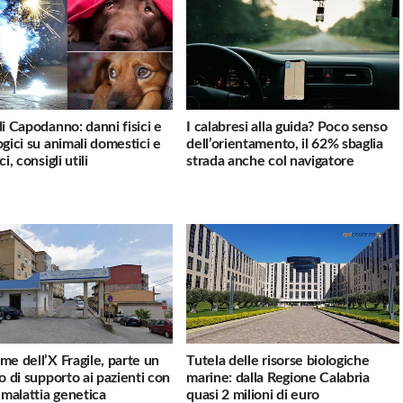
di Capodanno: danni fisici e
I calabresi alla guida? Poco senso
ogici su animali domestici e
dell’orientamento, il 62% sbaglia
ci, consigli utili
strada anche col navigatore
me dell’X Fragile, parte un
Tutela delle risorse biologiche
io di supporto ai pazienti con
marine: dalla Regione Calabria
a malattia genetica
quasi 2 milioni di euro