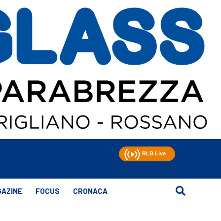
AZINE
FOCUS
CRONACA