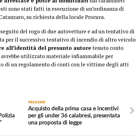
e arrestate e poste ai domiciliari
dai carabinieri
ti sono stati fatti in esecuzione di un’ordinanza di
Catanzaro, su richiesta della locale Procura.
 seguito del rogo di due autovetture e ad un tentativo di
 per il successivo tentativo di incendio di altro veicolo
re all’identità del presunto autore
tenuto conto
he avrebbe utilizzato materiale infiammabile per
o di un regolamento di conti con le vittime degli atti
PROSSIMO
Acquisto della prima casa e incentivi
Polizia
per gli under 36 calabresi, presentata
”
una proposta di legge