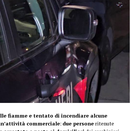
lle fiamme e tentato di incendiare alcune
un’attività commerciale
:
due persone
ritenute