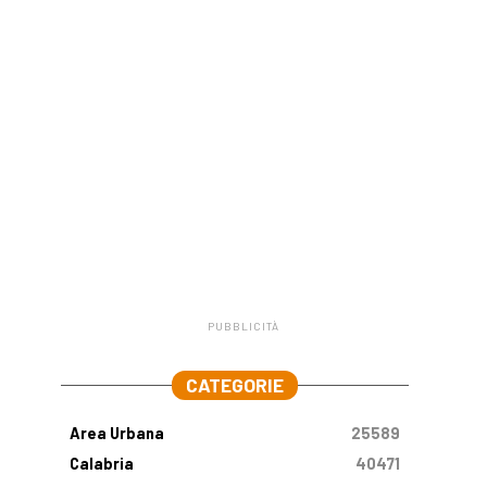
PUBBLICITÀ
.
CATEGORIE
Area Urbana
25589
Calabria
40471