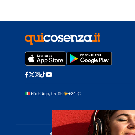
Gio 6 Ago, 05:06
+24°C
© 2011-2025 quicosenza.it - Tribunale di Cose