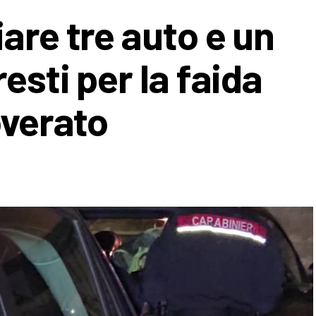
are tre auto e un
esti per la faida
overato