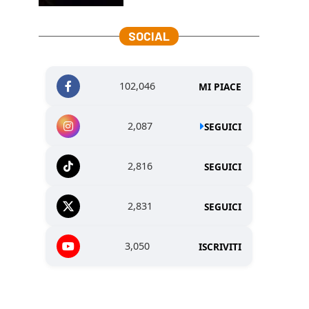
SOCIAL
102,046
MI PIACE
2,087
SEGUICI
2,816
SEGUICI
2,831
SEGUICI
3,050
ISCRIVITI