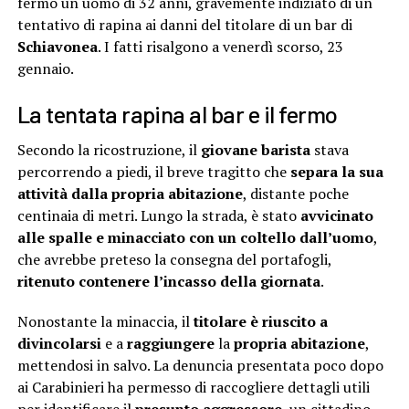
fermo un uomo di 32 anni, gravemente indiziato di un
tentativo di rapina ai danni del titolare di un bar di
Schiavonea
. I fatti risalgono a venerdì scorso, 23
gennaio.
La tentata rapina al bar e il fermo
Secondo la ricostruzione, il
giovane barista
stava
percorrendo a piedi, il breve tragitto che
separa la sua
attività dalla propria abitazione
, distante poche
centinaia di metri. Lungo la strada, è stato
avvicinato
alle spalle e minacciato con un coltello dall’uomo
,
che avrebbe preteso la consegna del portafogli,
ritenuto contenere l’incasso della giornata
.
Nonostante la minaccia, il
titolare è riuscito a
divincolarsi
e a
raggiungere
la
propria abitazione
,
mettendosi in salvo. La denuncia presentata poco dopo
ai Carabinieri ha permesso di raccogliere dettagli utili