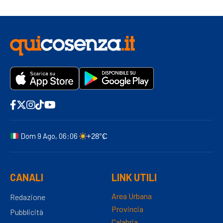
Dom 9 Ago, 06:06
+28°C
CANALI
LINK UTILI
Area Urbana
Redazione
Provincia
Pubblicità
Calabria