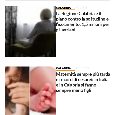
CALABRIA
1 ora fa
La Regione Calabria e il
piano contro la solitudine e
l’isolamento: 1,5 milioni per
gli anziani
CALABRIA
12 ore fa
Maternità sempre più tarda
e record di cesarei: in Italia
e in Calabria si fanno
sempre meno figli