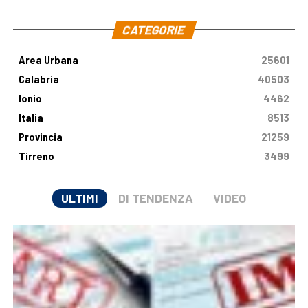
CATEGORIE
Area Urbana
25601
Calabria
40503
Ionio
4462
Italia
8513
Provincia
21259
Tirreno
3499
ULTIMI
DI TENDENZA
VIDEO