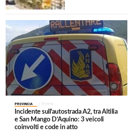
PROVINCIA
14 ore fa
Incidente sull’autostrada A2, tra Altilia
e San Mango D’Aquino: 3 veicoli
coinvolti e code in atto