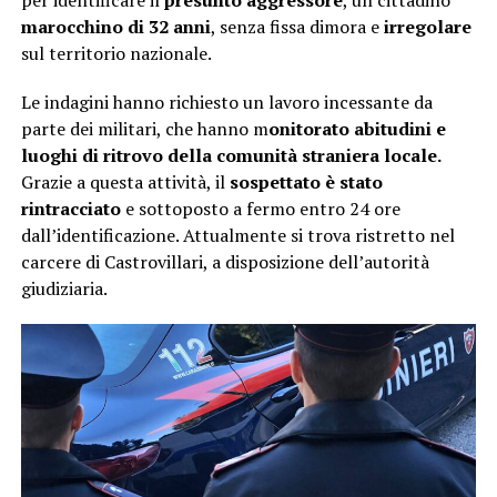
per identificare il
presunto aggressore
, un cittadino
marocchino di 32 anni
, senza fissa dimora e
irregolare
sul territorio nazionale.
Le indagini hanno richiesto un lavoro incessante da
parte dei militari, che hanno m
onitorato abitudini e
luoghi di ritrovo della comunità straniera locale.
Grazie a questa attività, il
sospettato è stato
rintracciato
e sottoposto a fermo entro 24 ore
dall’identificazione. Attualmente si trova ristretto nel
carcere di Castrovillari, a disposizione dell’autorità
giudiziaria.