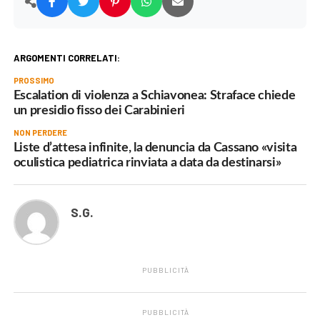
ARGOMENTI CORRELATI:
PROSSIMO
Escalation di violenza a Schiavonea: Straface chiede
un presidio fisso dei Carabinieri
NON PERDERE
Liste d’attesa infinite, la denuncia da Cassano «visita
oculistica pediatrica rinviata a data da destinarsi»
S.G.
PUBBLICITÀ
PUBBLICITÀ
.