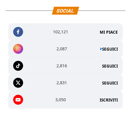
SOCIAL
102,121
MI PIACE
2,087
SEGUICI
2,816
SEGUICI
2,831
SEGUICI
3,050
ISCRIVITI