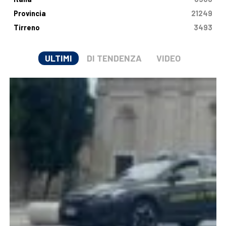
Provincia
21249
Tirreno
3493
ULTIMI
DI TENDENZA
VIDEO