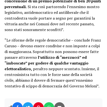
concessione di un premio potenziale di ben 20 punti
percentuali.
Si sta così partorendo l’ennesimo mostro
legislativo, antidemocratico ed antiliberale che il
centrodestra vuole portare a segno per garantirsi la
vittoria anche nei Comuni dove nel recente passato,
sono stati sonoramente sconfitti”.
“Le riforme delle regole democratiche – conclude Franz
Caruso – devono essere condivise e non imposte a colpi
di maggioranza. Soprattutto non possono essere fatte
passare attraverso
l’utilizzo di “mezzucci” ed
“imboscate” per godere di qualche vantaggio
elettoralistico,
peraltro neppure scontato. Insieme, il
centrosinistra tutto con le forze sane della società
civile, abbiamo il dovere di fermare quest’ennesimo
tentativo di scippo di democrazia del Governo Meloni”.