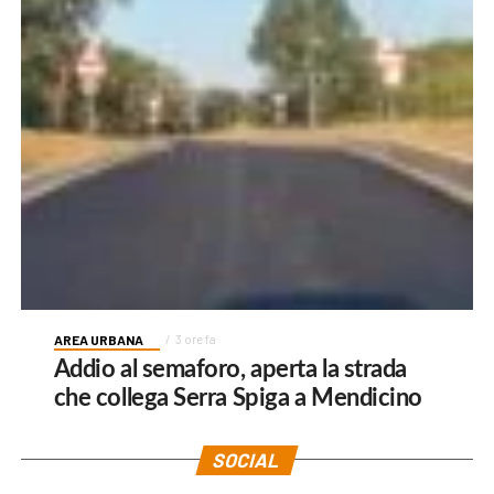
AREA URBANA
3 ore fa
Addio al semaforo, aperta la strada
che collega Serra Spiga a Mendicino
SOCIAL