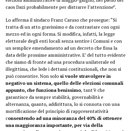
elezioni amministrative di maggio-giugno, nel pieno del
caos Dazi probabilmente per distrarre l’attenzione”.
Lo afferma il sindaco Franz Caruso che prosegue: “Si
tratta di un atto gravissimo e da contrastare con ogni
mezzo ed in ogni forma. Si modifica, infatti, la legge
elettorale degli enti locali senza sentire i Comuni e con
un semplice emendamento ad un decreto che fissa la
data delle prossime amministrative. E’ del tutto evidente
che siamo di fronte ad una procedura unilaterale ed
illegittima, che lede i dettami costituzionali, che non si
può consentire. Non solo
si vuole stravolgere in
negativo un sistema, quello delle elezioni comunali
appunto, che funziona benissimo
, tant’è che
garantisce da sempre stabilità, governabilità e
alternanza, quanto, addirittura, lo si connota con una
mortificazione del principio di rappresentatività
c
onsentendo ad una minoranza del 40% di ottenere
una maggioranza importante, per via della