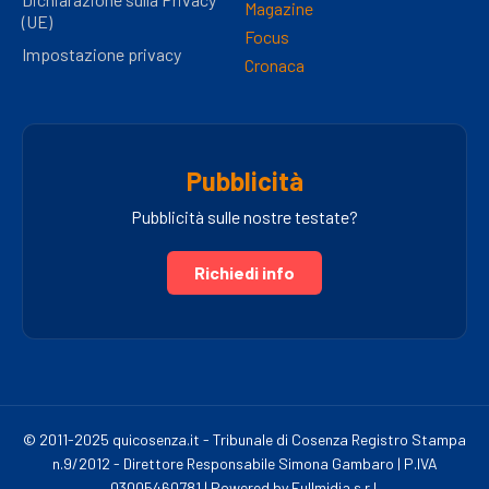
Magazine
(UE)
Focus
Impostazione privacy
Cronaca
Pubblicità
Pubblicità sulle nostre testate?
Richiedi info
© 2011-2025 quicosenza.it - Tribunale di Cosenza Registro Stampa
n.9/2012 - Direttore Responsabile Simona Gambaro | P.IVA
03005460781 | Powered by Fullmidia s.r.l.