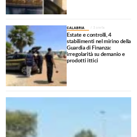
CALABRIA
3 ore fa
Estate e controlli, 4
stabilimenti nel mirino della
Guardia di Finanza:
irregolarità su demanio e
prodotti ittici