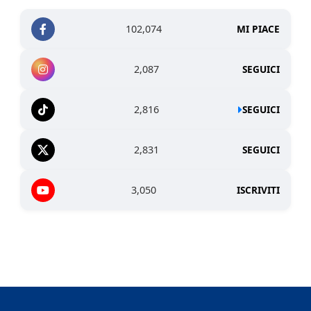
102,074
MI PIACE
2,087
SEGUICI
2,816
SEGUICI
2,831
SEGUICI
3,050
ISCRIVITI