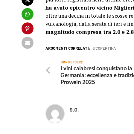
ha avuto epicentro vicino Miglier
oltre una decina in totale le scosse re
vulcanologia, dalla serata di ieri e fin
magnitudo compresa tra 2.0 e 2.8
ARGOMENTI CORRELATI:
COPERTINA
NON PERDERE
I vini calabresi conquistano la
Germania: eccellenza e tradizi
Prowein 2025
S.G.