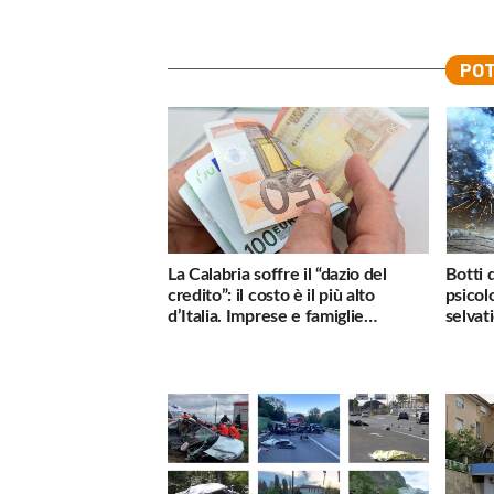
POT
La Calabria soffre il “dazio del
Botti 
credito”: il costo è il più alto
psicol
d’Italia. Imprese e famiglie
selvati
penalizzate