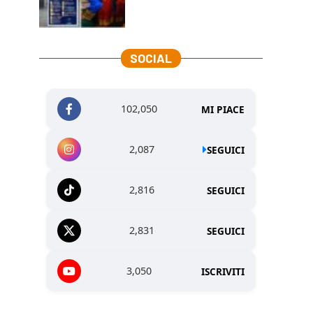
SOCIAL
102,050
MI PIACE
2,087
SEGUICI
2,816
SEGUICI
2,831
SEGUICI
3,050
ISCRIVITI