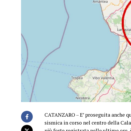
CATANZARO – E’ proseguita anche qu
sismica in corso nel centro della Cala
più forte registrata nelle ultime ore, 