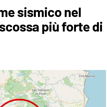
me sismico nel
scossa più forte di