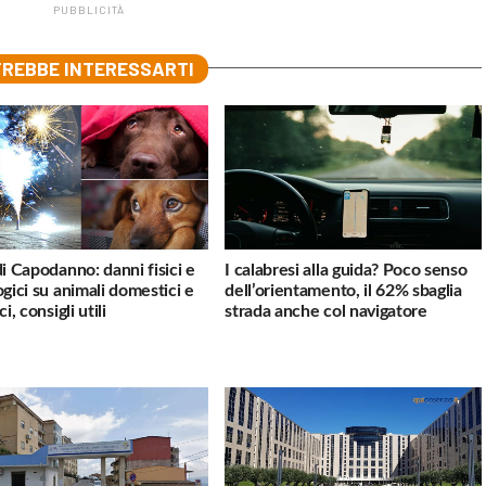
PUBBLICITÀ
REBBE INTERESSARTI
di Capodanno: danni fisici e
I calabresi alla guida? Poco senso
ogici su animali domestici e
dell’orientamento, il 62% sbaglia
ci, consigli utili
strada anche col navigatore