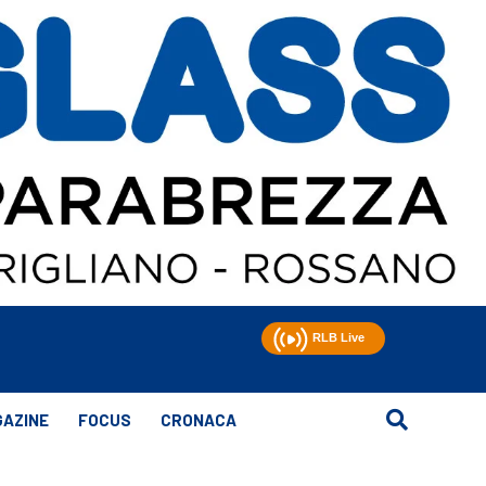
AZINE
FOCUS
CRONACA