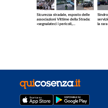
Sicurezza stradale, esposto delle
Sindro
associazioni Vittime della Strada:
serviz
«segnalateci i pericoli,
la rar
interverremo subito»