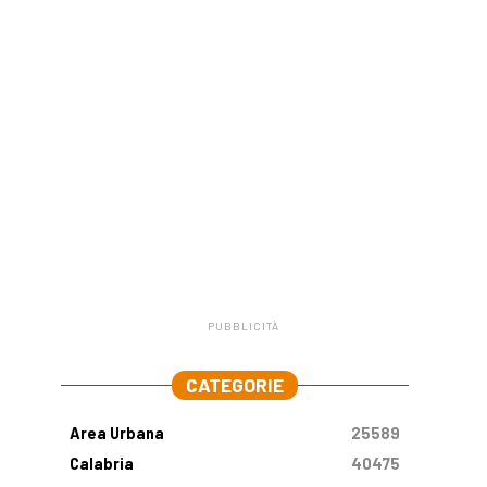
PUBBLICITÀ
.
CATEGORIE
Area Urbana
25589
Calabria
40475