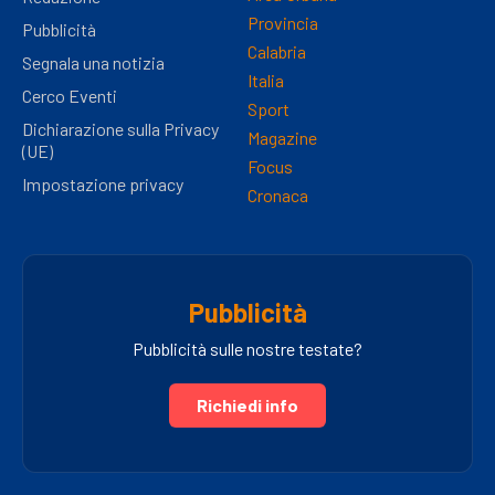
Provincia
Pubblicità
Calabria
Segnala una notizia
Italia
Cerco Eventi
Sport
Dichiarazione sulla Privacy
Magazine
(UE)
Focus
Impostazione privacy
Cronaca
Pubblicità
Pubblicità sulle nostre testate?
Richiedi info