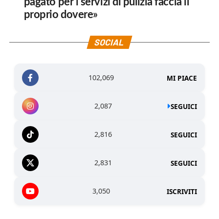
pagato per i servizi di pulizia faccia il
proprio dovere»
SOCIAL
102,069
MI PIACE
2,087
SEGUICI
2,816
SEGUICI
2,831
SEGUICI
3,050
ISCRIVITI