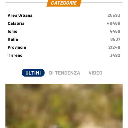
CATEGORIE
Area Urbana
25593
Calabria
40486
Ionio
4459
Italia
8507
Provincia
21249
Tirreno
3492
ULTIMI
DI TENDENZA
VIDEO