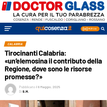
CALABRIA
Tirocinanti Calabria:
«un’elemosina il contributo della
Regione, dove sono le risorse
promesse?»
Pubblicato
il
6 Maggio, 2025
Di
S.M.