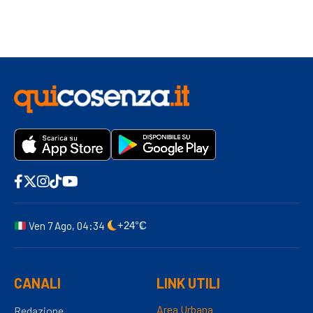
Ven 7 Ago, 04:34
+24°C
CANALI
LINK UTILI
Area Urbana
Redazione