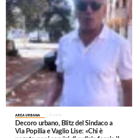
AREA URBANA
13 ore fa
Decoro urbano, Blitz del Sindaco a
Via Popilia e Vaglio Lise: «Chi è