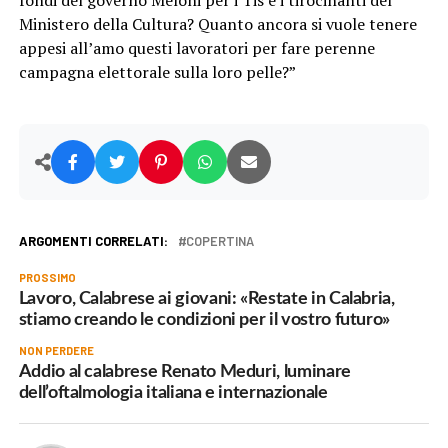
fondi del governo Meloni per i Tis e i tirocinanti del
Ministero della Cultura? Quanto ancora si vuole tenere
appesi all’amo questi lavoratori per fare perenne
campagna elettorale sulla loro pelle?”
ARGOMENTI CORRELATI:
COPERTINA
PROSSIMO
Lavoro, Calabrese ai giovani: «Restate in Calabria,
stiamo creando le condizioni per il vostro futuro»
NON PERDERE
Addio al calabrese Renato Meduri, luminare
dell’oftalmologia italiana e internazionale