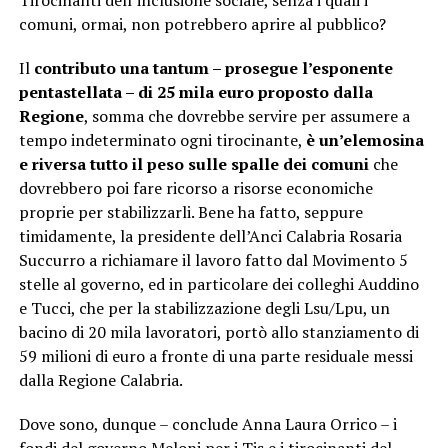
Tirocinanti dell’inclusione sociale, senza i quali i
comuni, ormai, non potrebbero aprire al pubblico?
Il
contributo una tantum – prosegue l’esponente
pentastellata – di 25 mila euro
proposto dalla
Regione
, somma che dovrebbe servire per assumere a
tempo indeterminato ogni tirocinante,
è un’elemosina
e riversa tutto il peso sulle spalle dei comuni
che
dovrebbero poi fare ricorso a risorse economiche
proprie per stabilizzarli. Bene ha fatto, seppure
timidamente, la presidente dell’Anci Calabria Rosaria
Succurro a richiamare il lavoro fatto dal Movimento 5
stelle al governo, ed in particolare dei colleghi Auddino
e Tucci, che per la stabilizzazione degli Lsu/Lpu, un
bacino di 20 mila lavoratori, portò allo stanziamento di
59 milioni di euro a fronte di una parte residuale messi
dalla Regione Calabria.
Dove sono, dunque – conclude Anna Laura Orrico – i