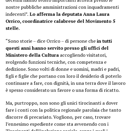
decenni hanno svolto importanti attività presso le
nostre pubbliche amministrazioni con inquadramenti
indecenti”.
Lo afferma la deputata Anna Laura
Orrico, coordinatrice calabrese del Movimento 5
stelle.
“Sono storie – dice Orrico – di persone che
in tutti
questi anni hanno servito presso gli uffici del
Ministero della Cultura
accogliendo visitatori,
svolgendo funzioni tecniche, con competenza e
dedizione. Sono volti di donne e uomini, madri e padri,
figli e figlie che portano con loro il desiderio di poterlo
continuare a fare, con dignità, in una terra dove il lavoro
è spesso considerato un favore o una forma di ricatto.
Ma, purtroppo, non sono gli unici tirocinanti a dover
fare i conti con la politica regionale parolaia che tanto
discorre di precariato. Vogliono, per caso, trovare
l’ennesimo espediente come sta avvenendo con i