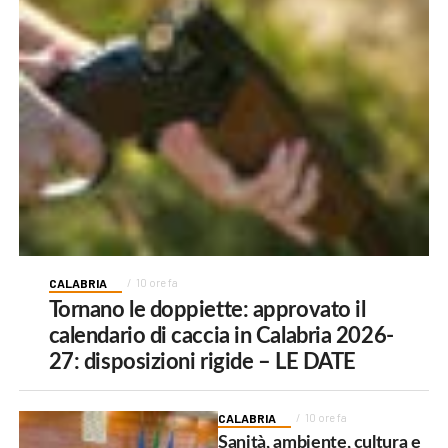
CALABRIA
10 ore fa
Tornano le doppiette: approvato il
calendario di caccia in Calabria 2026-
27: disposizioni rigide – LE DATE
CALABRIA
10 ore fa
Sanità, ambiente, cultura e