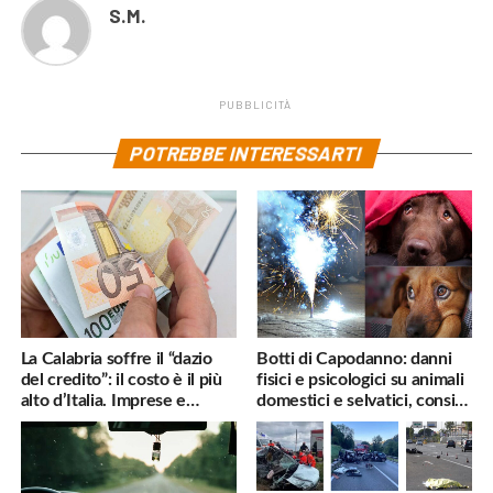
S.M.
PUBBLICITÀ
POTREBBE INTERESSARTI
La Calabria soffre il “dazio
Botti di Capodanno: danni
del credito”: il costo è il più
fisici e psicologici su animali
alto d’Italia. Imprese e
domestici e selvatici, consigli
famiglie penalizzate
utili