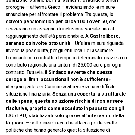
proroghe – afferma Greco – evidenziando le misure
annunciate per affrontare il problema. Tra queste,
lo
scivolo pensionistico per circa 1000 over 60,
che
riceveranno un assegno di inclusione sociale fino al
raggiungimento dell’età pensionabile.
A Castrolibero,
saranno coinvolte otto unità.
Un’altra misura riguarda
invece la possibilità, per gli enti locali, di assumere i
tirocinanti con contratti a tempo indeterminato, grazie a un
contributo regionale una tantum di 25.000 euro per ogni
contratto. Tuttavia,
il Sindaco avverte che questa
deroga ai limiti assunzionali non è sufficiente
».
«La gran parte dei Comuni calabresi vive una difficile
situazione finanziaria.
Senza una copertura strutturale
delle spese, questa soluzione rischia di non essere
risolutiva, proprio come accaduto in passato con gli
LSU/LPU, stabilizzati solo grazie all’intervento della
Regione –
sottolinea Greco che attacca poi le scelte
politiche che hanno generato questa situazione di