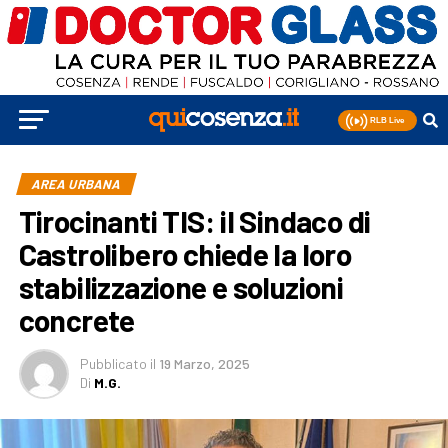
AREA URBANA
Tirocinanti TIS: il Sindaco di
Castrolibero chiede la loro
stabilizzazione e soluzioni
concrete
Pubblicato
il
19 Marzo, 2025
Di
M.G.