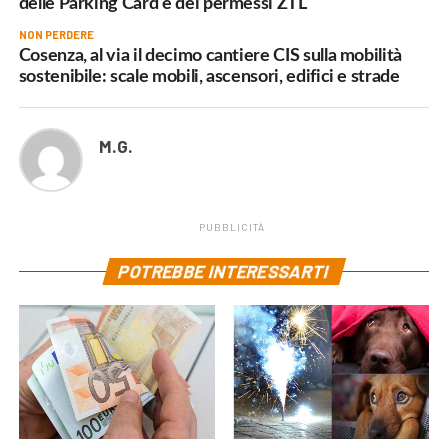
delle Parking Card e dei permessi ZTL
NON PERDERE
Cosenza, al via il decimo cantiere CIS sulla mobilità
sostenibile: scale mobili, ascensori, edifici e strade
M.G.
PUBBLICITÀ
POTREBBE INTERESSARTI