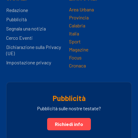
Area Urbana
Redazione
Provincia
Pubblicità
Calabria
Segnala una notizia
Italia
Cerco Eventi
Sport
Dichiarazione sulla Privacy
Magazine
(UE)
Focus
Impostazione privacy
Cronaca
Pubblicità
Pubblicità sulle nostre testate?
Richiedi info