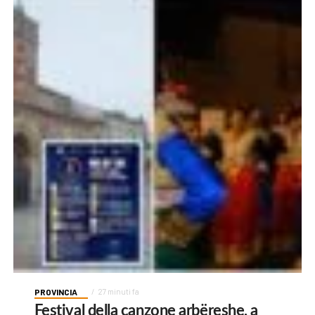
PROVINCIA
27 minuti fa
Festival della canzone arbëreshe, a