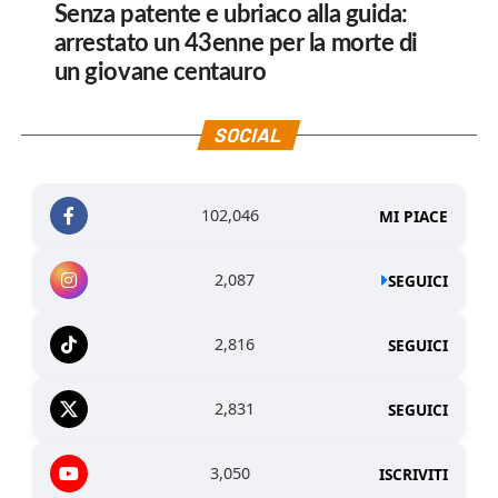
Senza patente e ubriaco alla guida:
arrestato un 43enne per la morte di
un giovane centauro
SOCIAL
102,046
MI PIACE
2,087
SEGUICI
2,816
SEGUICI
2,831
SEGUICI
3,050
ISCRIVITI