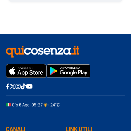
Gio 6 Ago, 05:27
+24°C
CANALI
LINK UTILI