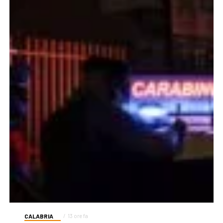
CALABRIA
13 ore fa