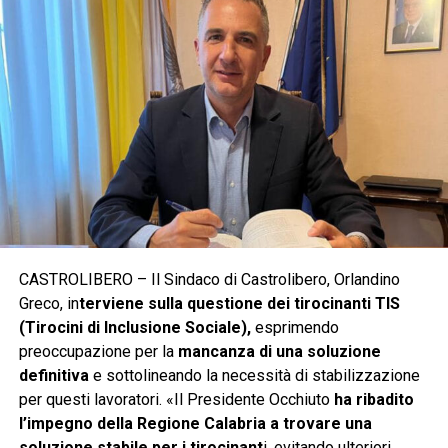
CASTROLIBERO – Il Sindaco di Castrolibero, Orlandino
Greco, in
terviene sulla questione dei tirocinanti TIS
(Tirocini di Inclusione Sociale),
esprimendo
preoccupazione per la
mancanza di una soluzione
definitiva
e sottolineando la necessità di stabilizzazione
per questi lavoratori. «Il Presidente Occhiuto
ha ribadito
l’impegno della Regione Calabria a trovare una
soluzione stabile per i tirocinant
i, evitando ulteriori