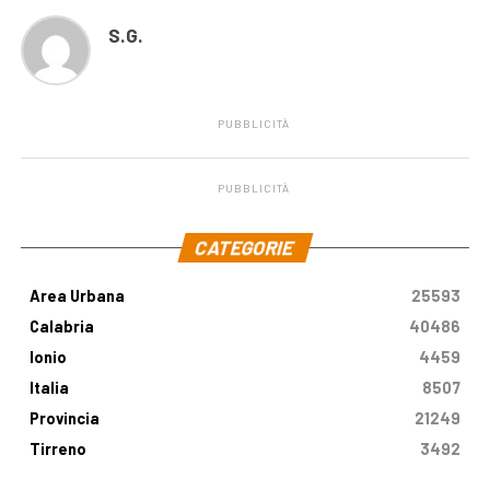
S.G.
PUBBLICITÀ
PUBBLICITÀ
.
CATEGORIE
Area Urbana
25593
Calabria
40486
Ionio
4459
Italia
8507
Provincia
21249
Tirreno
3492