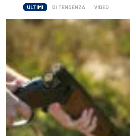
ULTIMI
DI TENDENZA
VIDEO