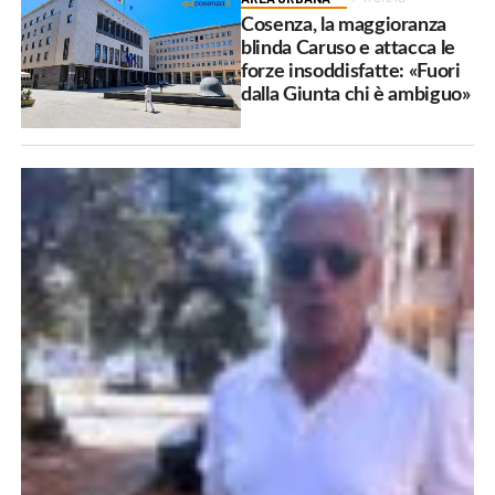
Cosenza, la maggioranza
blinda Caruso e attacca le
forze insoddisfatte: «Fuori
dalla Giunta chi è ambiguo»