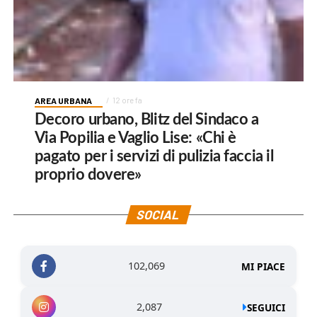
AREA URBANA
12 ore fa
Decoro urbano, Blitz del Sindaco a
Via Popilia e Vaglio Lise: «Chi è
pagato per i servizi di pulizia faccia il
proprio dovere»
SOCIAL
102,069
MI PIACE
2,087
SEGUICI