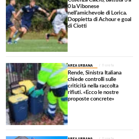
0 la Vibonese
nell’amichevole di Lorica.
Doppietta di Achour e goal
di Ciotti
AREA URBANA
11 ore fa
Rende, Sinistra Italiana
chiede controlli sulle
criticità nella raccolta
rifiuti. «Ecco le nostre
proposte concrete»
AREA URBANA
11 ore fa