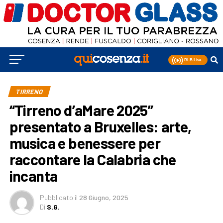
TIRRENO
“Tirreno d’aMare 2025”
presentato a Bruxelles: arte,
musica e benessere per
raccontare la Calabria che
incanta
Pubblicato
il
28 Giugno, 2025
Di
S.G.