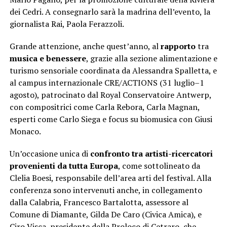
dei Cedri. A consegnarlo sarà la madrina dell’evento, la
giornalista Rai, Paola Ferazzoli.
Grande attenzione, anche quest’anno, al
rapporto
tra
musica e benessere
, grazie alla sezione alimentazione e
turismo sensoriale coordinata da Alessandra Spalletta, e
al campus internazionale CRE/ACTIONS (31 luglio–1
agosto), patrocinato dal Royal Conservatoire Antwerp,
con compositrici come Carla Rebora, Carla Magnan,
esperti come Carlo Siega e focus su biomusica con Giusi
Monaco.
Un’occasione unica di
confronto tra artisti-ricercatori
provenienti da tutta Europa
, come sottolineato da
Clelia Boesi, responsabile dell’area arti del festival. Alla
conferenza sono intervenuti anche, in collegamento
dalla Calabria, Francesco Bartalotta, assessore al
Comune di Diamante, Gilda De Caro (Civica Amica), e
Ciro Visca, presidente della Proloco di Cetraro, che