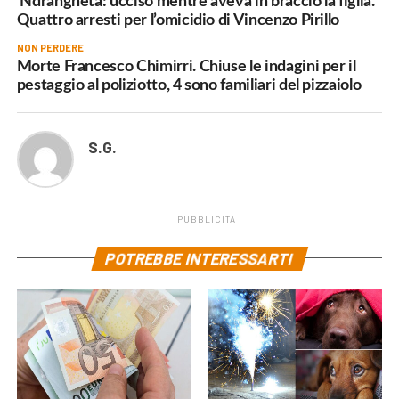
‘Ndrangheta: ucciso mentre aveva in braccio la figlia.
Quattro arresti per l’omicidio di Vincenzo Pirillo
NON PERDERE
Morte Francesco Chimirri. Chiuse le indagini per il
pestaggio al poliziotto, 4 sono familiari del pizzaiolo
S.G.
PUBBLICITÀ
POTREBBE INTERESSARTI