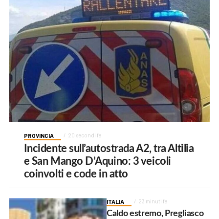
PROVINCIA
20 secondi fa
Incidente sull’autostrada A2, tra Altilia
e San Mango D’Aquino: 3 veicoli
coinvolti e code in atto
ITALIA
23 minuti fa
Caldo estremo, Pregliasco