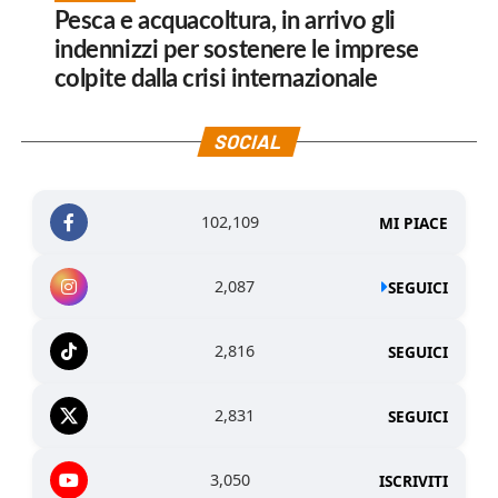
Pesca e acquacoltura, in arrivo gli
indennizzi per sostenere le imprese
colpite dalla crisi internazionale
SOCIAL
102,109
MI PIACE
2,087
SEGUICI
2,816
SEGUICI
2,831
SEGUICI
3,050
ISCRIVITI