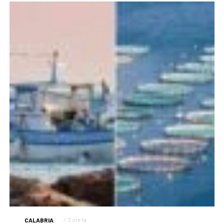
CALABRIA
3 ore fa