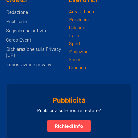
Area Urbana
Redazione
Provincia
Pubblicità
Calabria
Segnala una notizia
Italia
Cerco Eventi
Sport
Dichiarazione sulla Privacy
Magazine
(UE)
Focus
Impostazione privacy
Cronaca
Pubblicità
Pubblicità sulle nostre testate?
Richiedi info