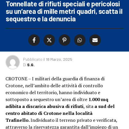
Tonnellate di rifiuti speciali e pericolosi
su un’area di mille metri quadri, scatta il
sequestro e la denuncia
Pubblicato
il
18 Marzo, 2025
Di
S.G.
CROTONE – I militari della guardia di finanza di
Crotone, nell’ambito delle attività di controllo
economico del territorio, hanno individuato e
sottoposto a sequestro un’area di oltre
1.000 mq
adibita a discarica abusiva di rifiuti
, sita
a sud del
centro abitato di Crotone nella località
Trafinello.
Individuato il terreno privato e verificata,
attraverso la riservatezza garantita dall’impiego di un