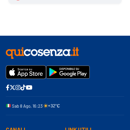
Sab 8 Ago, 16:23
+32°C
CANALI
LINK UTILI