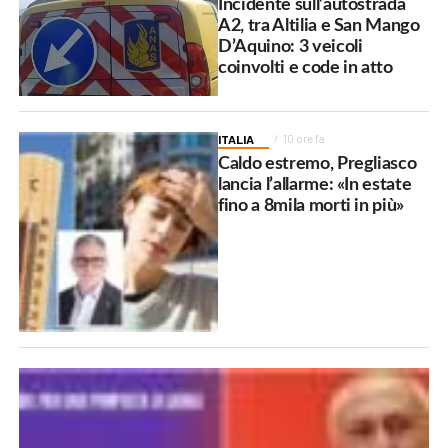
Incidente sull’autostrada
A2, tra Altilia e San Mango
D’Aquino: 3 veicoli
coinvolti e code in atto
ITALIA
10 ore fa
Caldo estremo, Pregliasco
lancia l’allarme: «In estate
fino a 8mila morti in più»