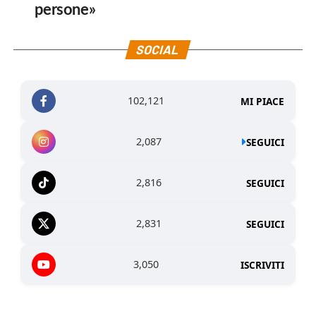
persone»
SOCIAL
102,121
MI PIACE
2,087
SEGUICI
2,816
SEGUICI
2,831
SEGUICI
3,050
ISCRIVITI