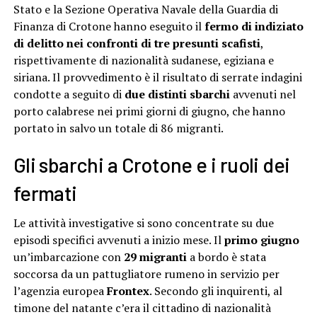
Stato e la Sezione Operativa Navale della Guardia di
Finanza di Crotone hanno eseguito il
fermo di indiziato
di delitto nei confronti di tre presunti scafisti
,
rispettivamente di nazionalità sudanese, egiziana e
siriana. Il provvedimento è il risultato di serrate indagini
condotte a seguito di
due distinti sbarchi
avvenuti nel
porto calabrese nei primi giorni di giugno, che hanno
portato in salvo un totale di 86 migranti.
Gli sbarchi a Crotone e i ruoli dei
fermati
Le attività investigative si sono concentrate su due
episodi specifici avvenuti a inizio mese. Il
primo giugno
un’imbarcazione con
29 migranti
a bordo è stata
soccorsa da un pattugliatore rumeno in servizio per
l’agenzia europea
Frontex
. Secondo gli inquirenti, al
timone del natante c’era il cittadino di nazionalità