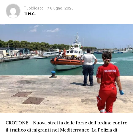
Pubblicato
il
7 Giugno, 2026
Di
M.G.
CROTONE – Nuova stretta delle forze dell’ordine contro
il traffico di migranti nel Mediterraneo. La Polizia di