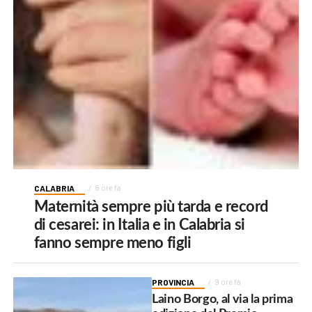
CALABRIA
8 ore fa
Maternità sempre più tarda e record
di cesarei: in Italia e in Calabria si
fanno sempre meno figli
PROVINCIA
9 ore fa
Laino Borgo, al via la prima