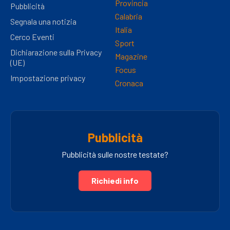
Provincia
Pubblicità
Calabria
Segnala una notizia
Italia
Cerco Eventi
Sport
Dichiarazione sulla Privacy
Magazine
(UE)
Focus
Impostazione privacy
Cronaca
Pubblicità
Pubblicità sulle nostre testate?
Richiedi info