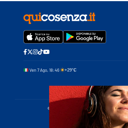
Ven 7 Ago, 18:46
+29°C
© 2011-2025 quicosenza.it - Tribunale di Cose