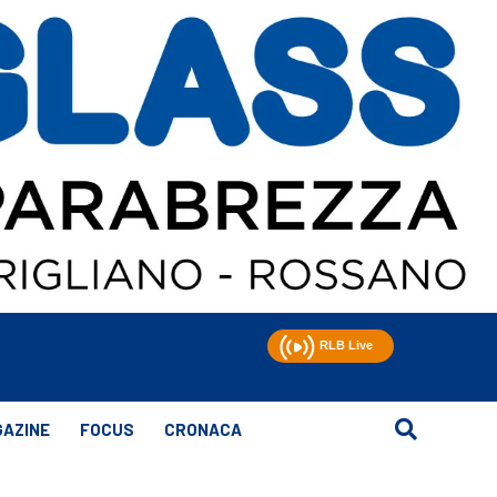
AZINE
FOCUS
CRONACA