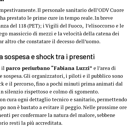
empestivamente. Il personale sanitario dell’ODV Cuore
 ha prestato le prime cure in tempo reale. In breve
a del 118 (PET); i Vigili del Fuoco, l’elisoccorso e le
go massiccio di mezzi e la velocità della catena dei
ar altro che constatare il decesso dell’uomo.
 sospesa e shock tra i presenti
 il
parco periurbano “Fabiana Luzzi”
e l’area di
sospesa. Gli organizzatori, i piloti e il pubblico sono
ck e il percorso, fino a pochi minuti prima animati dal
n silenzio rispettoso e colmo di sgomento.
on cura ogni dettaglio tecnico e sanitario, permettendo
o non è bastato a evitare il peggio. Nelle prossime ore
menti per confermare la natura del malore, sebbene
rio resti la più accreditata.