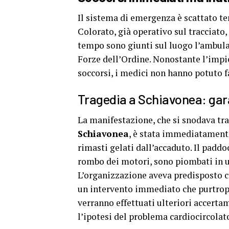
Il sistema di emergenza è scattato t
Colorato, già operativo sul tracciato,
tempo sono giunti sul luogo l’ambulanz
Forze dell’Ordine. Nonostante l’impie
soccorsi, i medici non hanno potuto f
Tragedia a Schiavonea: gara
La manifestazione, che si snodava tra
Schiavonea
, è stata immediatamente 
rimasti gelati dall’accaduto. Il paddo
rombo dei motori, sono piombati in u
L’organizzazione aveva predisposto c
un intervento immediato che purtropp
verranno effettuati ulteriori accerta
l’ipotesi del problema cardiocircolato