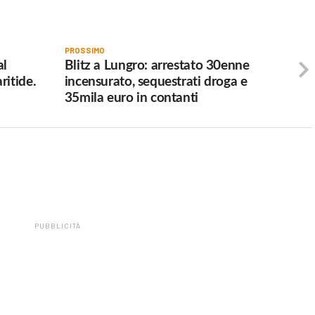
PROSSIMO
al
Blitz a Lungro: arrestato 30enne
ritide.
incensurato, sequestrati droga e
35mila euro in contanti
PUBBLICITÀ