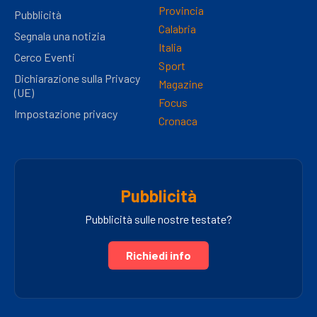
Provincia
Pubblicità
Calabria
Segnala una notizia
Italia
Cerco Eventi
Sport
Dichiarazione sulla Privacy
Magazine
(UE)
Focus
Impostazione privacy
Cronaca
Pubblicità
Pubblicità sulle nostre testate?
Richiedi info