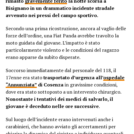
rimasto
gravemente ferito
la notte scorsa a
Bisignano in un drammatico incidente stradale
avvenuto nei pressi del campo sportivo.
Secondo una prima ricostruzione, ancora al vaglio delle
forze dell’ordine, una Fiat Panda avrebbe travolto la
moto guidata dal giovane. L’impatto è stato
particolarmente violento e le condizioni del ragazzo
erano apparse da subito disperate.
Soccorso immediatamente dal personale del 118, il
17enne era stato
trasportato d’urgenza all’
ospedale
“Annunziata”
di Cosenza
in gravissime condizioni,
dove era stato sottoposto a un intervento chirurgico.
Nonostante i tentativi dei medici di salvarlo, il
giovane è deceduto nelle ore successive
.
Sul luogo dell’incidente erano intervenuti anche i
carabinieri, che hanno avviato gli accertamenti per
chiarire la dinamica del sinistro e individuare eventuali