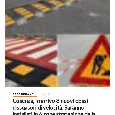
AREA URBANA
8 ore fa
Cosenza, in arrivo 8 nuovi dossi-
dissuasori di velocità. Saranno
installati in 6 zone strategiche della