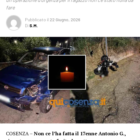
fare
Pubblicato
il
22 Giugno, 2026
Di
S.M.
COSENZA –
Non ce l’ha fatta il 17enne Antonio G.,