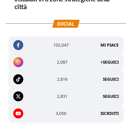
città
SOCIAL
102,047
MI PIACE
2,087
SEGUICI
2,816
SEGUICI
2,831
SEGUICI
3,050
ISCRIVITI