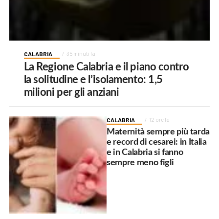
CALABRIA
35 minuti fa
La Regione Calabria e il piano contro
la solitudine e l’isolamento: 1,5
milioni per gli anziani
CALABRIA
12 ore fa
Maternità sempre più tarda
e record di cesarei: in Italia
e in Calabria si fanno
sempre meno figli