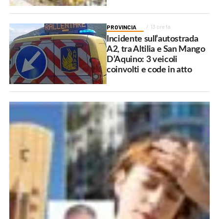
PROVINCIA
13 ore fa
Incidente sull’autostrada
A2, tra Altilia e San Mango
D’Aquino: 3 veicoli
coinvolti e code in atto