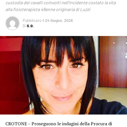
custodia dei cavalli coinvolti nell’incidente costato la vita
alla fisioterapista 48enne originaria di Luzzi
Pubblicato
il
24 Giugno, 2026
Di
S.G.
CROTONE – Proseguono le indagini della Procura di