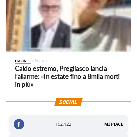
ITALIA
14 ore fa
Caldo estremo, Pregliasco lancia
l’allarme: «In estate fino a 8mila morti
in più»
SOCIAL
102,122
MI PIACE