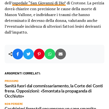
dell’
ospedale “San Giovanni di Dio”
di Crotone. La perizia
dovrà chiarire con precisione le cause della morte di
Manon Vallone, e individuare i traumi che hanno
determinato il decesso della donna, valutando anche
l’eventuale incidenza di ulteriori fattori lesivi derivanti
dall’impatto.
ARGOMENTI CORRELATI:
PROSSIMO
Sanità fuori dal commissariamento, la Corte dei Conti
frena. Opposizioni: «Smontata la propaganda di
Occhiuto»
NON PERDERE
Carabinieri forestali recuperano un cane smarrito,