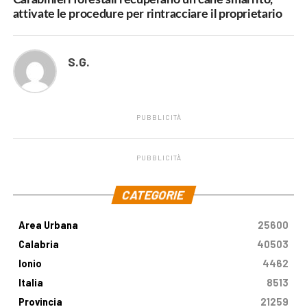
attivate le procedure per rintracciare il proprietario
S.G.
PUBBLICITÀ
PUBBLICITÀ
.
CATEGORIE
Area Urbana
25600
Calabria
40503
Ionio
4462
Italia
8513
Provincia
21259