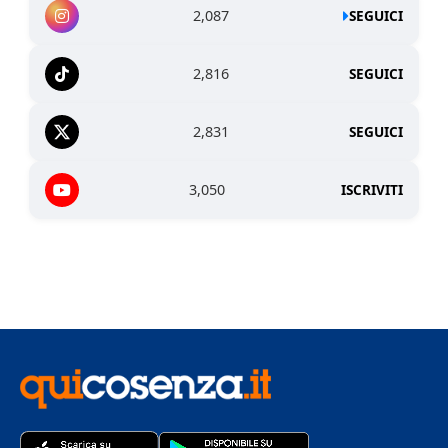
2,087
SEGUICI
2,816
SEGUICI
2,831
SEGUICI
3,050
ISCRIVITI