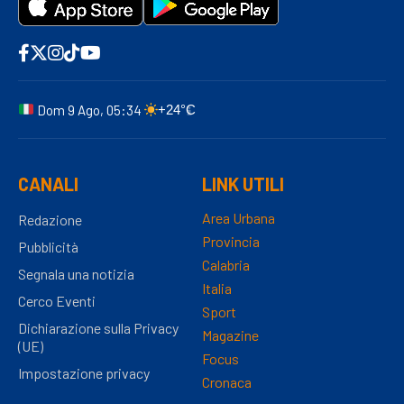
Dom 9 Ago, 05:34
+24°C
CANALI
LINK UTILI
Area Urbana
Redazione
Provincia
Pubblicità
Calabria
Segnala una notizia
Italia
Cerco Eventi
Sport
Dichiarazione sulla Privacy
Magazine
(UE)
Focus
Impostazione privacy
Cronaca