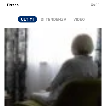
Tirreno
3499
ULTIMI
DI TENDENZA
VIDEO