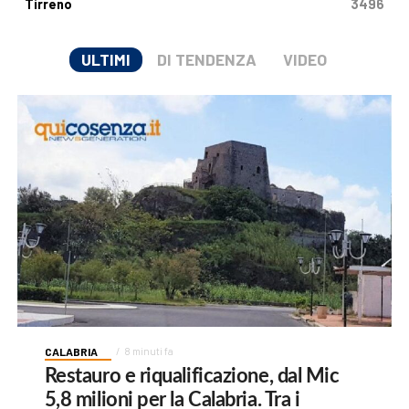
Tirreno
3496
ULTIMI
DI TENDENZA
VIDEO
CALABRIA
8 minuti fa
Restauro e riqualificazione, dal Mic
5,8 milioni per la Calabria. Tra i