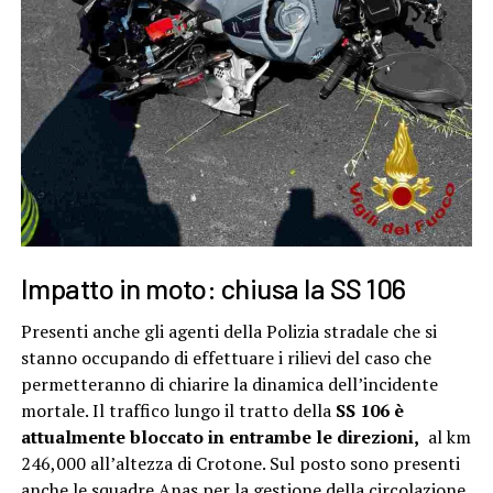
Impatto in moto: chiusa la SS 106
Presenti anche gli agenti della Polizia stradale che si
stanno occupando di effettuare i rilievi del caso che
permetteranno di chiarire la dinamica dell’incidente
mortale. Il traffico lungo il tratto della
SS 106 è
attualmente bloccato in entrambe le direzioni,
al km
246,000 all’altezza di Crotone. Sul posto sono presenti
anche le squadre Anas per la gestione della circolazione