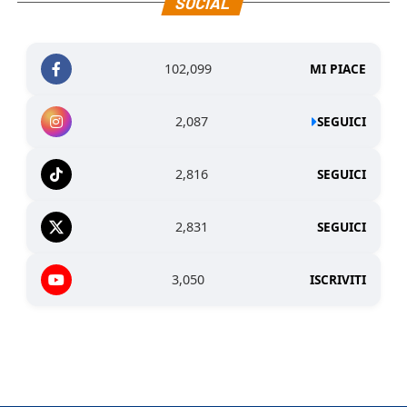
SOCIAL
102,099
MI PIACE
2,087
SEGUICI
2,816
SEGUICI
2,831
SEGUICI
3,050
ISCRIVITI