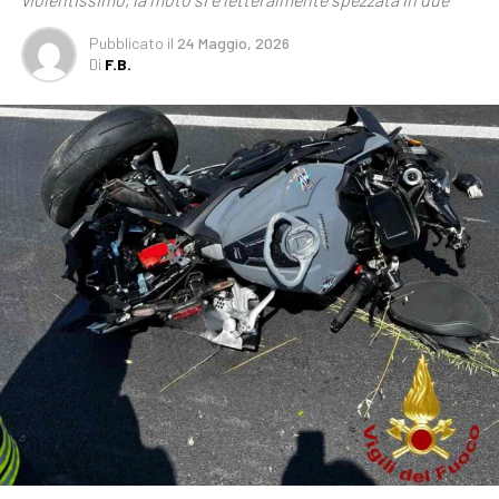
Pubblicato
il
24 Maggio, 2026
Di
F.B.