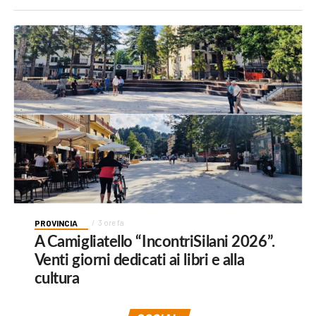
PROVINCIA
3 ore fa
A Camigliatello “IncontriSilani 2026”.
Venti giorni dedicati ai libri e alla
cultura