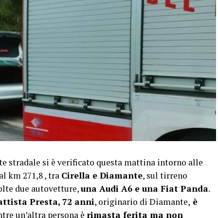
 stradale si è verificato questa mattina intorno alle
 al km 271,8 , tra
Cirella e Diamante
, sul tirreno
olte due autovetture,
una Audi A6 e una Fiat Panda
.
ttista Presta, 72 anni
, originario di Diamante,
è
tre un’altra persona è
rimasta ferita ma non