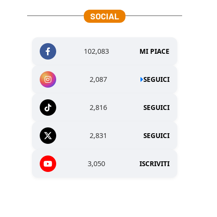
SOCIAL
102,083
MI PIACE
2,087
SEGUICI
2,816
SEGUICI
2,831
SEGUICI
3,050
ISCRIVITI