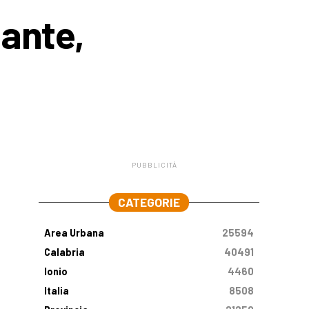
mante,
PUBBLICITÀ
.
CATEGORIE
Area Urbana
25594
Calabria
40491
Ionio
4460
Italia
8508