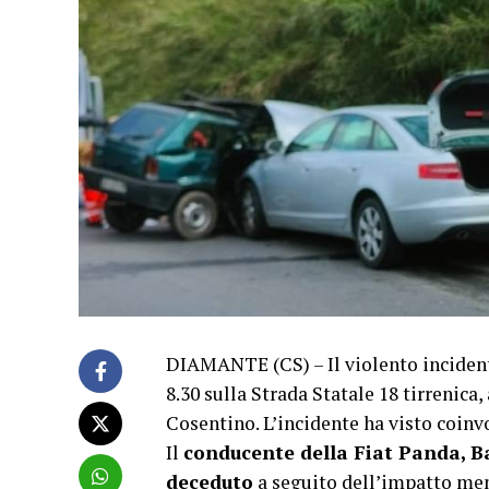
DIAMANTE (CS) – Il violento incidente
8.30 sulla Strada Statale 18 tirrenica,
Cosentino. L’incidente ha visto coinv
Il
conducente della Fiat Panda, Ba
deceduto
a seguito dell’impatto men