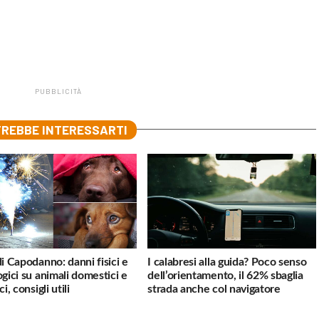
PUBBLICITÀ
REBBE INTERESSARTI
di Capodanno: danni fisici e
I calabresi alla guida? Poco senso
ogici su animali domestici e
dell’orientamento, il 62% sbaglia
ci, consigli utili
strada anche col navigatore