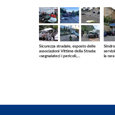
Sicurezza stradale, esposto delle
Sindro
associazioni Vittime della Strada:
serviz
«segnalateci i pericoli,
la rar
interverremo subito»