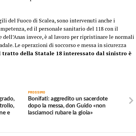
ili del Fuoco di Scalea, sono intervenuti anche i
mpetenza, ed il personale sanitario del 118 con il
e dell’Anas invece, è al lavoro per ripristinare le normali
radale. Le operazioni di soccorso e messa in sicurezza
 tratto della Statale 18 interessato dal sinistro è
PROSSIMO
grado,
Bonifati: aggredito un sacerdote
trollo,
dopo la messa, don Guido «non
ine e
lasciamoci rubare la gioia»