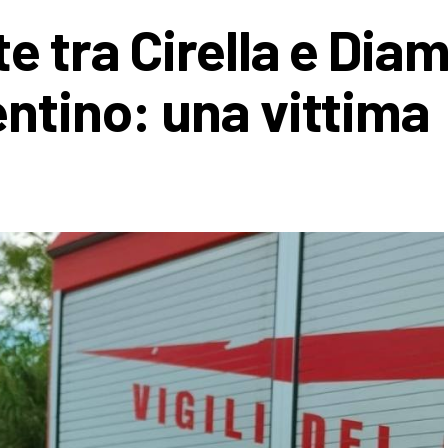
e tra Cirella e Dia
entino: una vittima