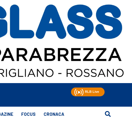
AZINE
FOCUS
CRONACA