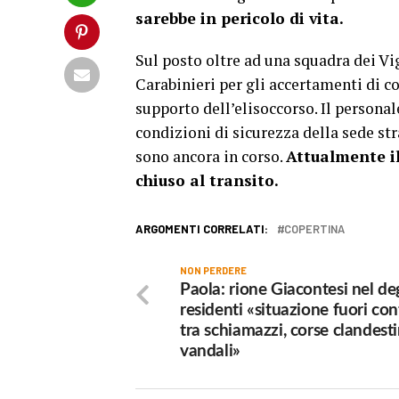
sarebbe in pericolo di vita.
Sul posto oltre ad una squadra dei Vig
Carabinieri per gli accertamenti di co
supporto dell’elisoccorso. Il personal
condizioni di sicurezza della sede st
sono ancora in corso.
Attualmente il
chiuso al transito.
ARGOMENTI CORRELATI:
COPERTINA
NON PERDERE
Paola: rione Giacontesi nel de
residenti «situazione fuori con
tra schiamazzi, corse clandest
vandali»