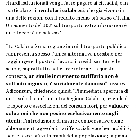
ritardi istituzionali venga fatto pagare ai cittadini, e in
particolare ai
pendolari calabresi,
che già vivono in
una delle regioni con il reddito medio più basso d’Italia.
Un aumento del 30% sul trasporto extraurbano non è
un ritocco: è un salasso.”
“La Calabria è una regione in cui il trasporto pubblico
rappresenta spesso l’unica alternativa possibile per
raggiungere il posto di lavoro, i presidi sanitari e le
scuole, soprattutto nelle aree interne. In questo
contesto,
un simile incremento tariffario non è
soltanto ingiusto, è socialmente dannoso
“, osserva
Adiconsum, chiedendo quindi “l’immediata apertura di
un tavolo di confronto tra Regione Calabria, aziende di
trasporto e associazioni dei consumatori, per
valutare
soluzioni che non pesino esclusivamente sugli
utenti
; l’introduzione di misure compensative come
abbonamenti agevolati, tariffe sociali, voucher mobilità,
per le fasce più vulnerabili della popolazione; la piena