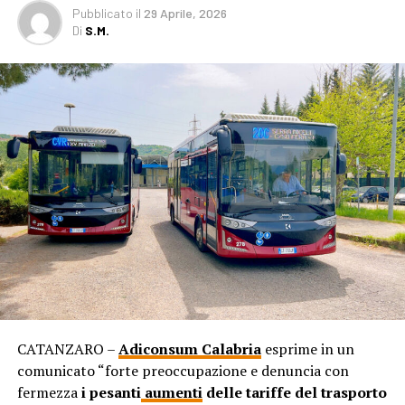
Pubblicato
il
29 Aprile, 2026
Di
S.M.
CATANZARO –
Adiconsum Calabria
esprime in un
comunicato “forte preoccupazione e denuncia con
fermezza
i pesanti
aumenti
delle tariffe del trasporto