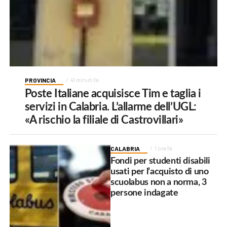
PROVINCIA
41 minuti fa
Poste Italiane acquisisce Tim e taglia i
servizi in Calabria. L’allarme dell’UGL:
«A rischio la filiale di Castrovillari»
CALABRIA
1 ora fa
Fondi per studenti disabili
usati per l’acquisto di uno
scuolabus non a norma, 3
persone indagate