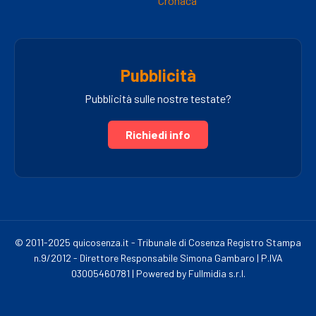
Cronaca
Pubblicità
Pubblicità sulle nostre testate?
Richiedi info
© 2011-2025 quicosenza.it - Tribunale di Cosenza Registro Stampa
n.9/2012 - Direttore Responsabile Simona Gambaro | P.IVA
03005460781 | Powered by Fullmidia s.r.l.