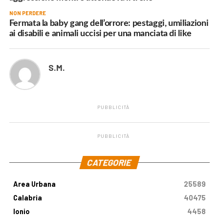
NON PERDERE
Fermata la baby gang dell’orrore: pestaggi, umiliazioni
ai disabili e animali uccisi per una manciata di like
S.M.
PUBBLICITÀ
PUBBLICITÀ
.
CATEGORIE
Area Urbana
25589
Calabria
40475
Ionio
4458