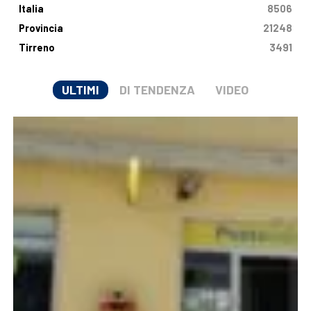
Italia
8506
Provincia
21248
Tirreno
3491
ULTIMI
DI TENDENZA
VIDEO