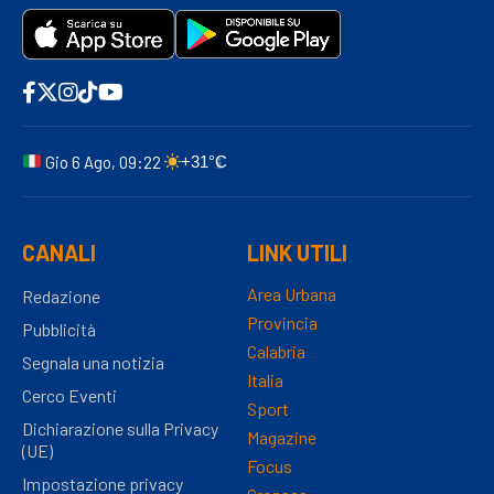
Gio 6 Ago, 09:22
+31°C
CANALI
LINK UTILI
Area Urbana
Redazione
Provincia
Pubblicità
Calabria
Segnala una notizia
Italia
Cerco Eventi
Sport
Dichiarazione sulla Privacy
Magazine
(UE)
Focus
Impostazione privacy