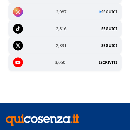
2,087
SEGUICI
2,816
SEGUICI
2,831
SEGUICI
3,050
ISCRIVITI