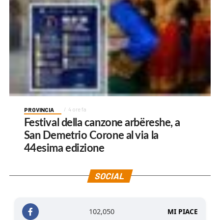
PROVINCIA
4 ore fa
Festival della canzone arbëreshe, a
San Demetrio Corone al via la
44esima edizione
SOCIAL
102,050
MI PIACE