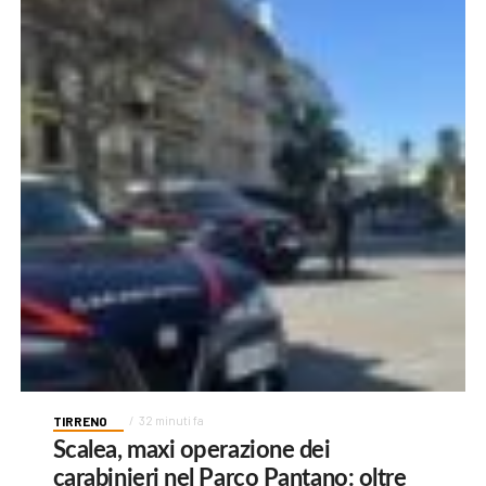
TIRRENO
32 minuti fa
Scalea, maxi operazione dei
carabinieri nel Parco Pantano: oltre