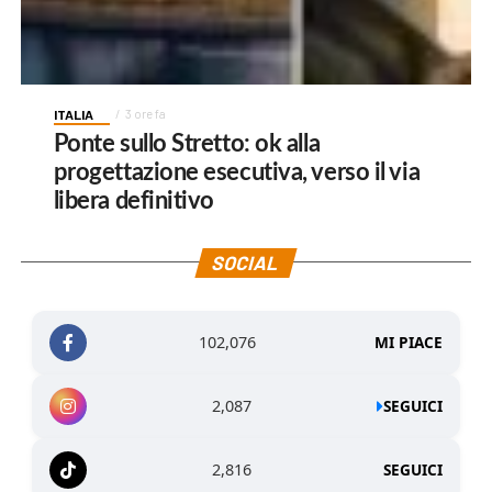
ITALIA
3 ore fa
Ponte sullo Stretto: ok alla
progettazione esecutiva, verso il via
libera definitivo
SOCIAL
102,076
MI PIACE
2,087
SEGUICI
2,816
SEGUICI