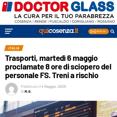
ITALIA
Trasporti, martedì 6 maggio
proclamate 8 ore di sciopero del
personale FS. Treni a rischio
Pubblicato
il
4 Maggio, 2025
Di
M.G.