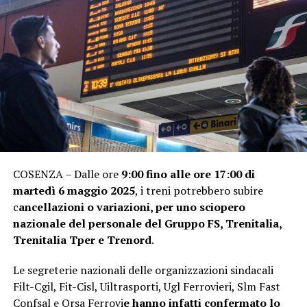
COSENZA – Dalle ore
9:00 fino alle ore 17:00 di
martedì 6 maggio 2025
, i treni potrebbero subire
c
ancellazioni o variazioni, per uno sciopero
nazionale del personale del Gruppo FS, Trenitalia,
Trenitalia Tper e Trenord
.
Le segreterie nazionali delle organizzazioni sindacali
Filt-Cgil, Fit-Cisl, Uiltrasporti, Ugl Ferrovieri, Slm Fast
Confsal e Orsa Ferrovi
e hanno infatti confermato lo