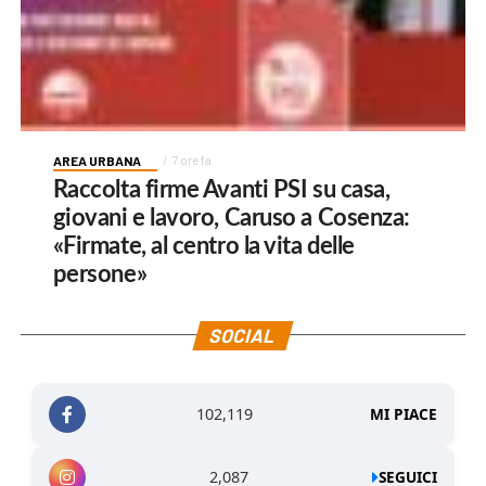
AREA URBANA
7 ore fa
Raccolta firme Avanti PSI su casa,
giovani e lavoro, Caruso a Cosenza:
«Firmate, al centro la vita delle
persone»
SOCIAL
102,119
MI PIACE
2,087
SEGUICI