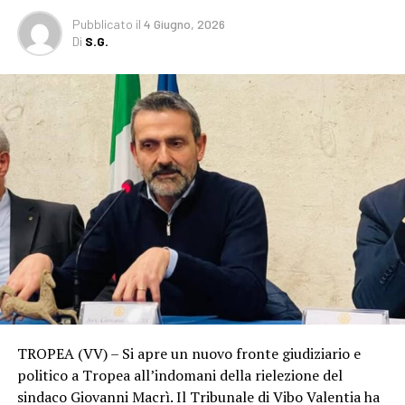
Pubblicato
il
4 Giugno, 2026
Di
S.G.
TROPEA (VV) – Si apre un nuovo fronte giudiziario e
politico a Tropea all’indomani della rielezione del
sindaco Giovanni Macrì. Il Tribunale di Vibo Valentia ha