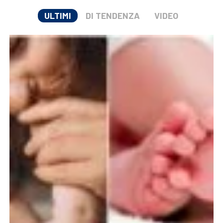
ULTIMI
DI TENDENZA
VIDEO