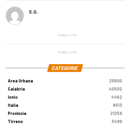
S.G.
PUBBLICITÀ
PUBBLICITÀ
.
CATEGORIE
Area Urbana
25600
Calabria
40502
Ionio
4462
Italia
8513
Provincia
21259
Tirreno
3499