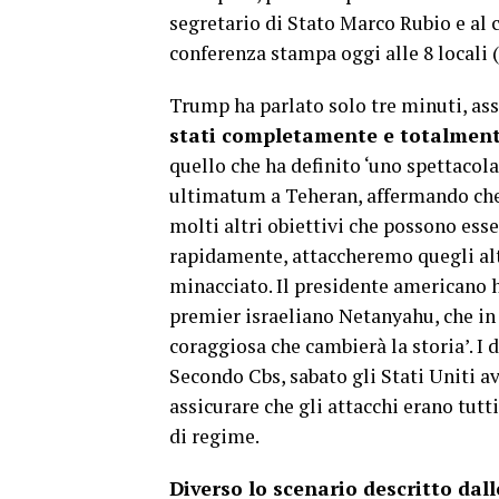
segretario di Stato Marco Rubio e al 
conferenza stampa oggi alle 8 locali (l
Trump ha parlato solo tre minuti, as
stati completamente e totalmente
quello che ha definito ‘uno spettacol
ultimatum a Teheran, affermando ch
molti altri obiettivi che possono esse
rapidamente, attaccheremo quegli altri
minacciato. Il presidente americano ha
premier israeliano Netanyahu, che in
coraggiosa che cambierà la storia’. I 
Secondo Cbs, sabato gli Stati Uniti 
assicurare che gli attacchi erano tut
di regime.
Diverso lo scenario descritto dal