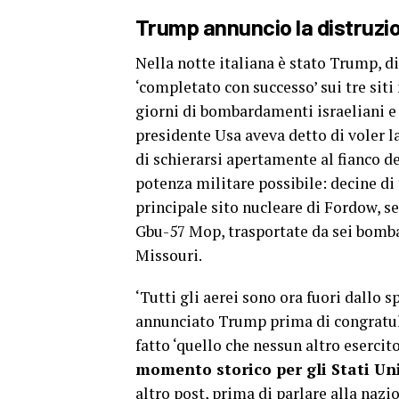
Trump annuncio la distruzione
Nella notte italiana è stato Trump, di
‘completato con successo’ sui tre siti
giorni di bombardamenti israeliani e
presidente Usa aveva detto di voler la
di schierarsi apertamente al fianco d
potenza militare possibile: decine di
principale sito nucleare di Fordow, s
Gbu-57 Mop, trasportate da sei bomba
Missouri.
‘Tutti gli aerei sono ora fuori dallo s
annunciato Trump prima di congratular
fatto ‘quello che nessun altro esercit
momento storico per gli Stati Unit
altro post, prima di parlare alla nazio