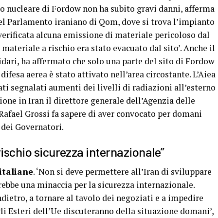
to nucleare di Fordow non ha subito gravi danni, afferma
 Parlamento iraniano di Qom, dove si trova l’impianto
 verificata alcuna emissione di materiale pericoloso dal
 materiale a rischio era stato evacuato dal sito’. Anche il
ari, ha affermato che solo una parte del sito di Fordow
 difesa aerea è stato attivato nell’area circostante. L’Aiea
i segnalati aumenti dei livelli di radiazioni all’esterno
azione in Iran il direttore generale dell’Agenzia delle
Rafael Grossi fa sapere di aver convocato per domani
 dei Governatori.
rischio sicurezza internazionale”
italiane
. ‘Non si deve permettere all’Iran di sviluppare
rebbe una minaccia per la sicurezza internazionale.
indietro, a tornare al tavolo dei negoziati e a impedire
gli Esteri dell’Ue discuteranno della situazione domani’,