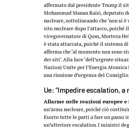
affermato dal presidente Trump il si
Mohammad Manan Raisi, deputato del
nucleare, sottolineando che ‘non si è
sito nucleare dopo l’attacco, poiché il
vicegovernatore di Qom, Morteza Heid
è stata attaccata, poiché il sistema di
afferma che ‘al momento non sono stat
dei siti’. Alla luce ‘dell’urgente situ
Nazioni Unite per l’Energia Atomica 
una riunione d’urgenza del Consiglio
Ue: “Impedire escalation, a 
Allarme nelle reazioni europee e 
un’arma nucleare, poiché ciò costitui
Esorto tutte le parti a fare un passo 
un’ulteriore escalation. I ministri de