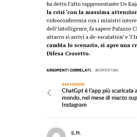
ha detto l’alto rappresentante Ue Kaja
la crisi ‘con la massima attenzio
videoconferenza con i ministri interes
dell’intelligence, fa sapere Palazzo C
attacco si arrivi a de-escalation’ e ‘l’
cambia lo scenario, si apre una cr
Difesa Crosetto.
ARGOMENTI CORRELATI:
COPERTINA
NON PERDERE
ChatGpt è l’app più scaricata a
mondo, nel mese di marzo su
Instagram
S.M.