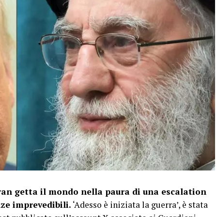
ran getta il mondo nella paura di una escalation
ze imprevedibili.
‘Adesso è iniziata la guerra’, è stata