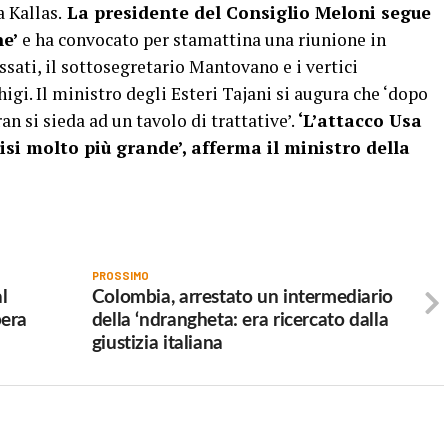
 Kallas.
La presidente del Consiglio Meloni segue
ne’
e ha convocato per stamattina una riunione in
sati, il sottosegretario Mantovano e i vertici
higi. Il ministro degli Esteri Tajani si augura che ‘dopo
Iran si sieda ad un tavolo di trattative’.
‘L’attacco Usa
isi molto più grande’, afferma il ministro della
PROSSIMO
l
Colombia, arrestato un intermediario
pera
della ‘ndrangheta: era ricercato dalla
giustizia italiana