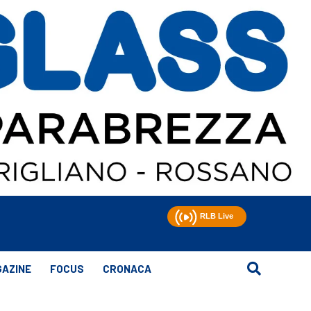
AZINE
FOCUS
CRONACA