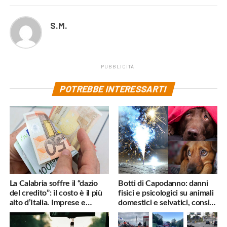
S.M.
PUBBLICITÀ
POTREBBE INTERESSARTI
La Calabria soffre il “dazio
Botti di Capodanno: danni
del credito”: il costo è il più
fisici e psicologici su animali
alto d’Italia. Imprese e
domestici e selvatici, consigli
famiglie penalizzate
utili