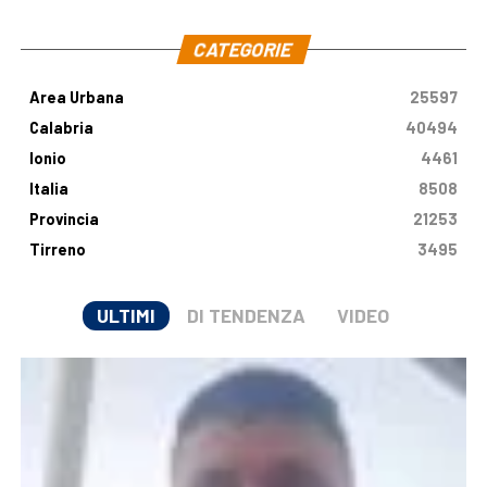
.
CATEGORIE
Area Urbana
25597
Calabria
40494
Ionio
4461
Italia
8508
Provincia
21253
Tirreno
3495
ULTIMI
DI TENDENZA
VIDEO