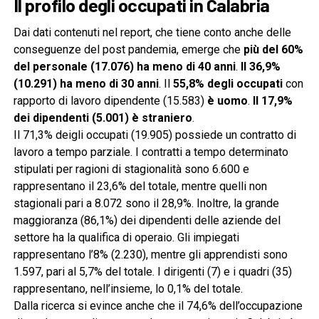
Il profilo degli occupati in Calabria
Dai dati contenuti nel report, che tiene conto anche delle
conseguenze del post pandemia, emerge che
più del 60%
del personale (17.076) ha meno di 40 anni
.
Il 36,9%
(10.291) ha meno di 30 anni
. Il
55,8% degli occupati
con
rapporto di lavoro dipendente (15.583)
è uomo
.
Il 17,9%
dei dipendenti (5.001) è straniero
.
Il 71,3% deigli occupati (19.905) possiede un contratto di
lavoro a tempo parziale. I contratti a tempo determinato
stipulati per ragioni di stagionalità sono 6.600 e
rappresentano il 23,6% del totale, mentre quelli non
stagionali pari a 8.072 sono il 28,9%. Inoltre, la grande
maggioranza (86,1%) dei dipendenti delle aziende del
settore ha la qualifica di operaio. Gli impiegati
rappresentano l’8% (2.230), mentre gli apprendisti sono
1.597, pari al 5,7% del totale. I dirigenti (7) e i quadri (35)
rappresentano, nell’insieme, lo 0,1% del totale.
Dalla ricerca si evince anche che il 74,6% dell’occupazione