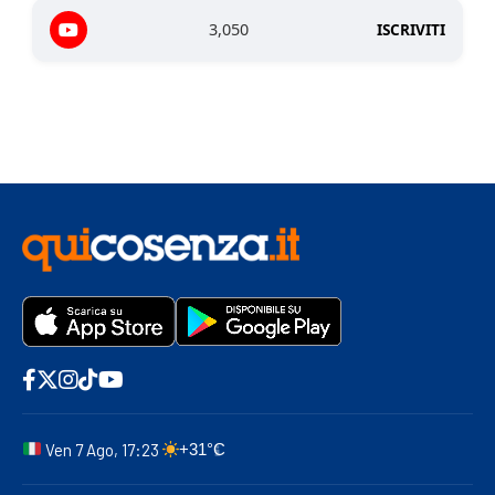
3,050
ISCRIVITI
Ven 7 Ago, 17:23
+31°C