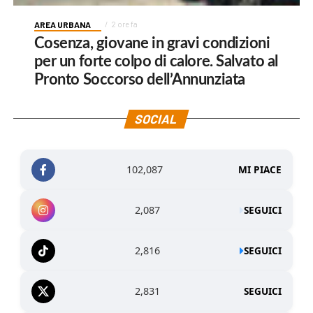
AREA URBANA
2 ore fa
Cosenza, giovane in gravi condizioni
per un forte colpo di calore. Salvato al
Pronto Soccorso dell’Annunziata
SOCIAL
102,087
MI PIACE
2,087
SEGUICI
2,816
SEGUICI
2,831
SEGUICI