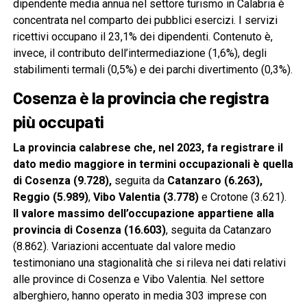
dipendente media annua nel settore turismo in Calabria è
concentrata nel comparto dei pubblici esercizi. I servizi
ricettivi occupano il 23,1% dei dipendenti. Contenuto è,
invece, il contributo dell’intermediazione (1,6%), degli
stabilimenti termali (0,5%) e dei parchi divertimento (0,3%).
Cosenza è la provincia che registra
più occupati
La provincia calabrese che, nel 2023, fa registrare il
dato medio maggiore in termini occupazionali è quella
di Cosenza (9.728),
seguita da
Catanzaro (6.263),
Reggio (5.989)
,
Vibo Valentia (3.778)
e Crotone (3.621).
Il valore massimo dell’occupazione appartiene alla
provincia di Cosenza (16.603)
, seguita da Catanzaro
(8.862). Variazioni accentuate dal valore medio
testimoniano una stagionalità che si rileva nei dati relativi
alle province di Cosenza e Vibo Valentia. Nel settore
alberghiero, hanno operato in media 303 imprese con