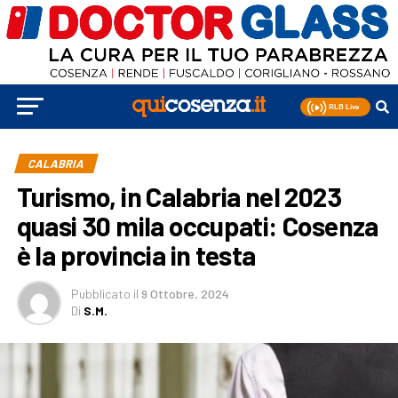
CALABRIA
Turismo, in Calabria nel 2023
quasi 30 mila occupati: Cosenza
è la provincia in testa
Pubblicato
il
9 Ottobre, 2024
Di
S.M.