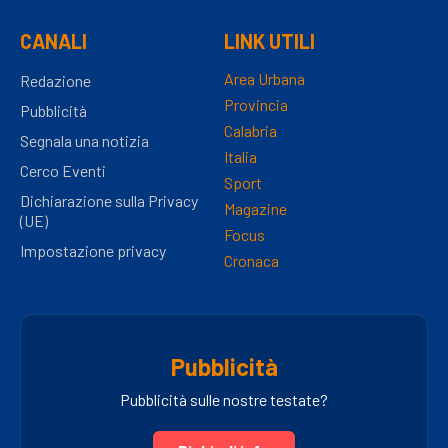
CANALI
LINK UTILI
Area Urbana
Redazione
Provincia
Pubblicità
Calabria
Segnala una notizia
Italia
Cerco Eventi
Sport
Dichiarazione sulla Privacy
Magazine
(UE)
Focus
Impostazione privacy
Cronaca
Pubblicità
Pubblicità sulle nostre testate?