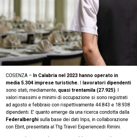
COSENZA –
In Calabria nel 2023 hanno operato in
media 5.304 imprese turistiche.
I
lavoratori dipendenti
sono stati, mediamente,
quasi trentamila (27.925)
. I
valori massimi e minimi di occupazione si sono registrati
ad agosto e febbraio con rispettivamente 44.843 e 18.938
dipendenti. E’ quanto emerge da una ricerca condotta dalla
Federalberghi
sulla base dei dati Inps, in collaborazione
con Ebnt, presentata al Ttg Travel Experiencedi Rimini.