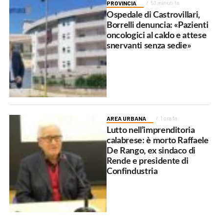
PROVINCIA
53 minuti fa
Ospedale di Castrovillari,
Borrelli denuncia: «Pazienti
oncologici al caldo e attese
snervanti senza sedie»
AREA URBANA
1 ora fa
Lutto nell’imprenditoria
calabrese: è morto Raffaele
De Rango, ex sindaco di
Rende e presidente di
Confindustria