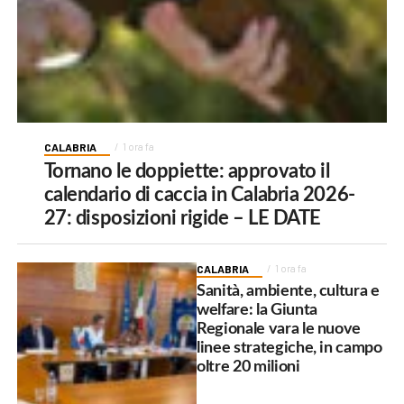
CALABRIA
1 ora fa
Tornano le doppiette: approvato il
calendario di caccia in Calabria 2026-
27: disposizioni rigide – LE DATE
CALABRIA
1 ora fa
Sanità, ambiente, cultura e
welfare: la Giunta
Regionale vara le nuove
linee strategiche, in campo
oltre 20 milioni