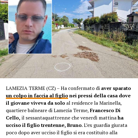
LAMEZIA TERME (CZ) – Ha confermato di
aver sparato
un colpo in faccia al figlio
nei pressi della casa dove
il giovane viveva da solo
al residence la Marinella,
quartiere balneare di Lamezia Terme,
Francesco Di
Cello,
il sessantaquattrenne che venerdì mattina
ha
ucciso il figlio trentenne, Bruno
. L’ex guardia giurata
poco dopo aver ucciso il figlio si era costituito alla