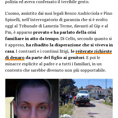
polizia ed aveva confessato il terribile gesto.
L’uomo, assistito dai suoi legali Renzo Andricciola e Pino
Spinelli, nell’interrogatorio di garanzia che si è svolto
oggi al Tribunale di Lamezia Terme, davanti al Gip e al
Pm, è apparso
provato e ha parlato della crisi
familiare in atto da tempo
. Di Cello, secondo quanto si
è appreso,
ha ribadito la disperazione che si viveva in
casa
. I contrasti e i continui litigi,
le
reiterate richieste
di denaro
da parte del figlio ai genitori
. E poi le
minacce esplicite al padre e a tutti i familiari, in un
contesto che sarebbe divenuto non più sopportabile.