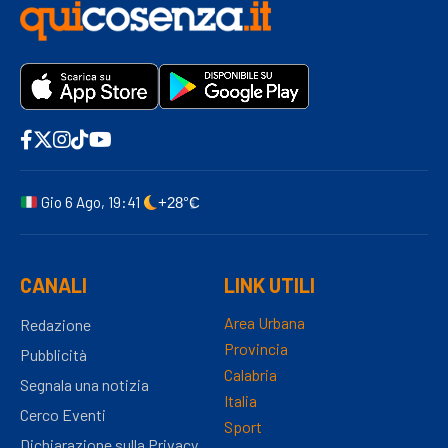
Gio 6 Ago, 19:41
+28°C
CANALI
LINK UTILI
Area Urbana
Redazione
Provincia
Pubblicità
Calabria
Segnala una notizia
Italia
Cerco Eventi
Sport
Dichiarazione sulla Privacy