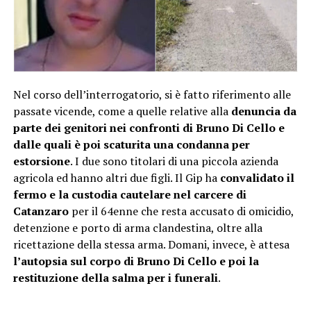
Nel corso dell’interrogatorio, si è fatto riferimento alle
passate vicende, come a quelle relative alla
denuncia da
parte dei genitori nei confronti di Bruno Di Cello
e
dalle quali è poi scaturita una condanna per
estorsione
. I due sono titolari di una piccola azienda
agricola ed hanno altri due figli. Il Gip ha
convalidato il
fermo
e la custodia cautelare nel carcere di
Catanzaro
per il 64enne che resta accusato di omicidio,
detenzione e porto di arma clandestina, oltre alla
ricettazione della stessa arma. Domani, invece, è attesa
l’autopsia sul corpo di Bruno Di Cello
e poi la
restituzione della salma per i funerali
.