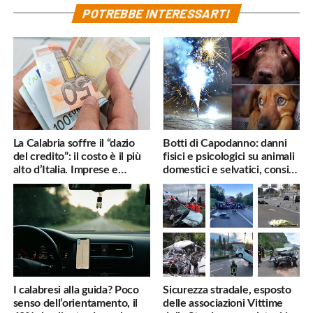
POTREBBE INTERESSARTI
La Calabria soffre il “dazio
Botti di Capodanno: danni
del credito”: il costo è il più
fisici e psicologici su animali
alto d’Italia. Imprese e
domestici e selvatici, consigli
famiglie penalizzate
utili
I calabresi alla guida? Poco
Sicurezza stradale, esposto
senso dell’orientamento, il
delle associazioni Vittime