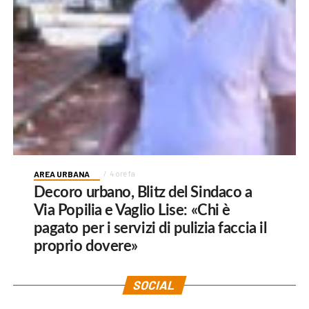
AREA URBANA
4 ore fa
Decoro urbano, Blitz del Sindaco a
Via Popilia e Vaglio Lise: «Chi è
pagato per i servizi di pulizia faccia il
proprio dovere»
SOCIAL