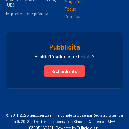
Magazine
(UE)
Focus
Impostazione privacy
Cronaca
Pubblicità
Pubblicità sulle nostre testate?
Richiedi info
© 2011-2025 quicosenza.it - Tribunale di Cosenza Registro Stampa
n.9/2012 - Direttore Responsabile Simona Gambaro | P.IVA
03005460781 | Powered by Fullmidia s.r.l.