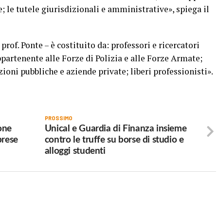
e; le tutele giurisdizionali e amministrative», spiega il
prof. Ponte – è costituito da: professori e ricercatori
ppartenente alle Forze di Polizia e alle Forze Armate;
ioni pubbliche e aziende private; liberi professionisti».
PROSSIMO
ione
Unical e Guardia di Finanza insieme
prese
contro le truffe su borse di studio e
alloggi studenti