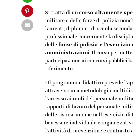
Si tratta di un
corso altamente spec
militare e delle forze di polizia nonc
laureati, diplomati di scuola seconda
professionale concernente la discipli
delle
forze di polizia e l’esercizio
amministrazioni
. Il corso permett
partecipazione ai concorsi pubblici 
riferimento.
«Il programma didattico prevede l’
attraverso una metodologia multidisci
l’accesso ai ruoli del personale militar
rapporti di lavoro del personale milita
delle risorse umane nell’esercizio di 
benessere individuale e organizzativo
l’attività di prevenzione e contrasto 