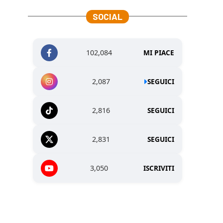
SOCIAL
102,084
MI PIACE
2,087
SEGUICI
2,816
SEGUICI
2,831
SEGUICI
3,050
ISCRIVITI