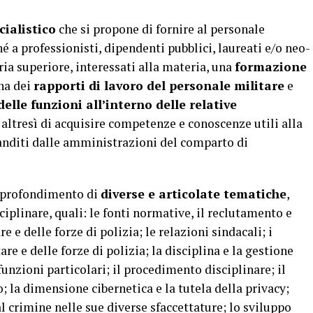
ialistico
che si propone di fornire al personale
hé a professionisti, dipendenti pubblici, laureati e/o neo-
ria superiore, interessati alla materia, una
formazione
na dei
rapporti di lavoro del personale militare
e
 delle funzioni all’interno delle relative
e altresì di acquisire competenze e conoscenze utili alla
banditi dalle amministrazioni del comparto di
approfondimento di
diverse e articolate tematiche
,
plinare, quali: le fonti normative, il reclutamento e
e e delle forze di polizia; le relazioni sindacali; i
re e delle forze di polizia; la disciplina e la gestione
funzioni particolari; il procedimento disciplinare; il
; la dimensione cibernetica e la tutela della privacy;
al crimine nelle sue diverse sfaccettature; lo sviluppo