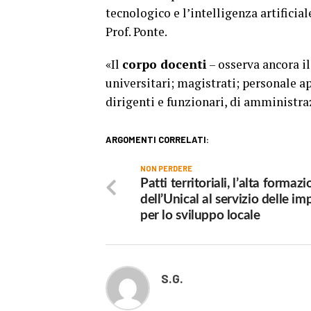
tecnologico e l’intelligenza artificial
Prof. Ponte.
«Il
corpo docenti
– osserva ancora il 
universitari; magistrati; personale a
dirigenti e funzionari, di amministraz
ARGOMENTI CORRELATI:
NON PERDERE
Patti territoriali, l’alta formaz
dell’Unical al servizio delle im
per lo sviluppo locale
S.G.