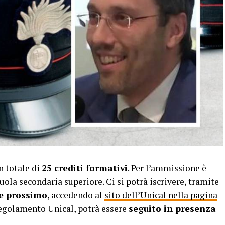
n totale di
25 crediti formativi
. Per l’ammissione è
ola secondaria superiore. Ci si potrà iscrivere, tramite
re prossimo
, accedendo al
sito dell’Unical nella pagina
 Regolamento Unical, potrà essere
seguito in presenza