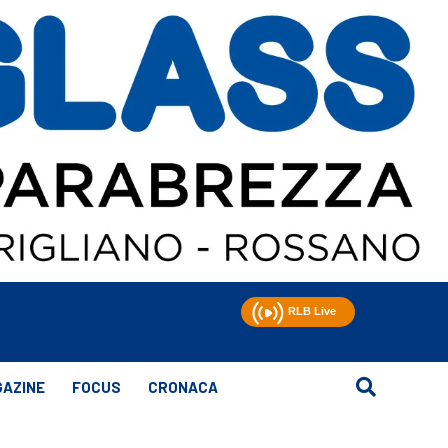
AZINE
FOCUS
CRONACA