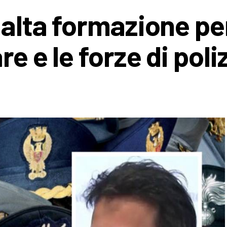
 alta formazione per
e e le forze di poli