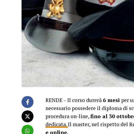
RENDE – Il corso durerà
6 mesi
per u
necessario possedere il diploma di scu
procedura on-line,
fino al 30 ottob
dedicata.
Il master, nel rispetto del
e online.