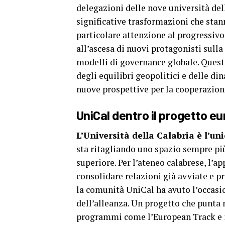
delegazioni delle nove università dell
significative trasformazioni che stan
particolare attenzione al progressivo
all’ascesa di nuovi protagonisti sul
modelli di governance globale. Ques
degli equilibri geopolitici e delle d
nuove prospettive per la cooperazione
UniCal dentro il progetto e
L’Università della Calabria è l’u
sta ritagliando uno spazio sempre pi
superiore. Per l’ateneo calabrese, l’
consolidare relazioni già avviate e p
la comunità UniCal ha avuto l’occasi
dell’alleanza. Un progetto che punta 
programmi come l’European Track e 