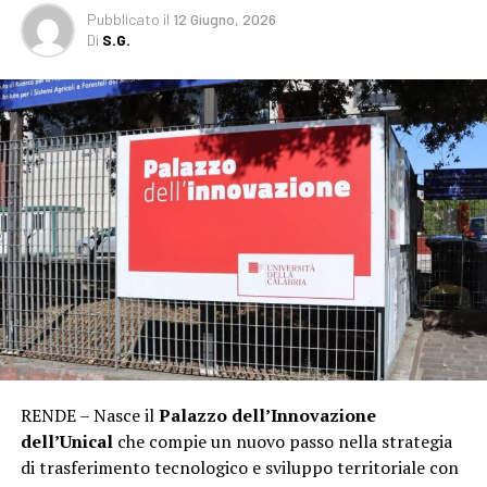
Pubblicato
il
12 Giugno, 2026
Di
S.G.
RENDE – Nasce il
Palazzo dell’Innovazione
dell’Unical
che compie un nuovo passo nella strategia
di trasferimento tecnologico e sviluppo territoriale con