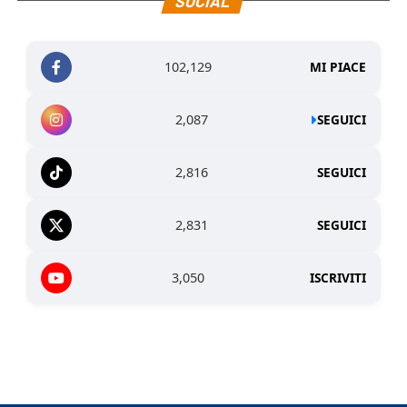
SOCIAL
102,129
MI PIACE
2,087
SEGUICI
2,816
SEGUICI
2,831
SEGUICI
3,050
ISCRIVITI