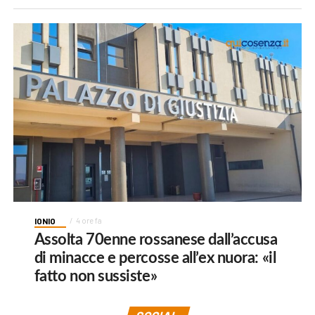
IONIO
4 ore fa
Assolta 70enne rossanese dall’accusa
di minacce e percosse all’ex nuora: «il
fatto non sussiste»