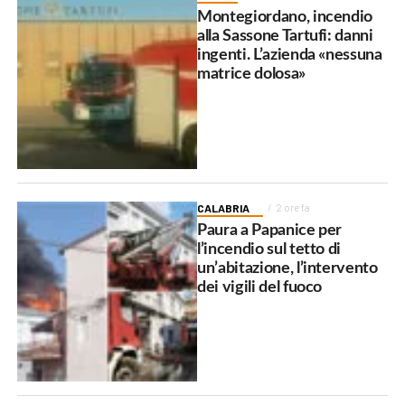
Montegiordano, incendio
alla Sassone Tartufi: danni
ingenti. L’azienda «nessuna
matrice dolosa»
CALABRIA
2 ore fa
Paura a Papanice per
l’incendio sul tetto di
un’abitazione, l’intervento
dei vigili del fuoco