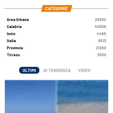
CATEGORIE
Area Urbana
25602
Calabria
40506
Ionio
4465
Italia
8513
Provincia
21260
Tirreno
3500
ULTIMI
DI TENDENZA
VIDEO