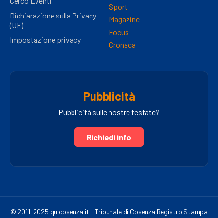
Cerco Eventi
Sport
Dichiarazione sulla Privacy
Magazine
(UE)
Focus
Impostazione privacy
Cronaca
Pubblicità
Pubblicità sulle nostre testate?
Richiedi info
© 2011-2025 quicosenza.it - Tribunale di Cosenza Registro Stampa