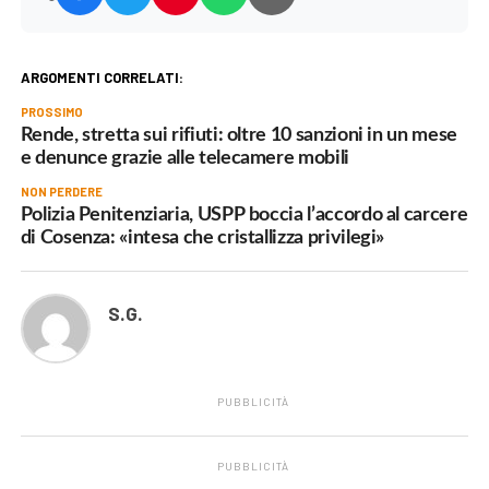
ARGOMENTI CORRELATI:
PROSSIMO
Rende, stretta sui rifiuti: oltre 10 sanzioni in un mese
e denunce grazie alle telecamere mobili
NON PERDERE
Polizia Penitenziaria, USPP boccia l’accordo al carcere
di Cosenza: «intesa che cristallizza privilegi»
S.G.
PUBBLICITÀ
PUBBLICITÀ
.