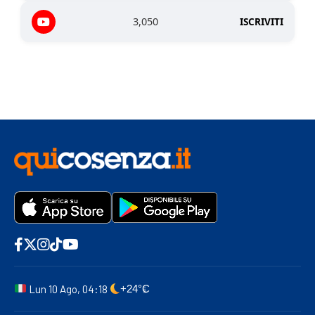
3,050
ISCRIVITI
Lun 10 Ago, 04:18
+24°C