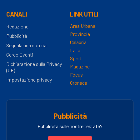
CANALI
LINK UTILI
Area Urbana
Redazione
Provincia
Pubblicità
Calabria
Segnala una notizia
Italia
Cerco Eventi
Sport
Dichiarazione sulla Privacy
Magazine
(UE)
Focus
Impostazione privacy
Cronaca
Pubblicità
Pubblicità sulle nostre testate?