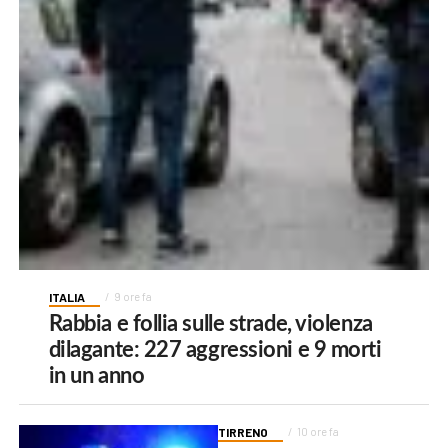
ITALIA
9 ore fa
Rabbia e follia sulle strade, violenza
dilagante: 227 aggressioni e 9 morti
in un anno
TIRRENO
10 ore fa