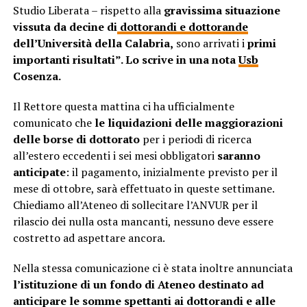
Studio Liberata – rispetto alla
gravissima situazione
vissuta da decine di
dottorandi e dottorande
dell’Università della Calabria,
sono arrivati i
primi
importanti risultati”. Lo scrive in una nota
Usb
Cosenza.
Il Rettore questa mattina ci ha ufficialmente
comunicato che
le liquidazioni delle maggiorazioni
delle borse di dottorato
per i periodi di ricerca
all’estero eccedenti i sei mesi obbligatori
saranno
anticipate
: il pagamento, inizialmente previsto per il
mese di ottobre, sarà effettuato in queste settimane.
Chiediamo all’Ateneo di sollecitare l’ANVUR per il
rilascio dei nulla osta mancanti, nessuno deve essere
costretto ad aspettare ancora.
Nella stessa comunicazione ci è stata inoltre annunciata
l’istituzione di un fondo di Ateneo destinato ad
anticipare le somme spettanti ai dottorandi e alle