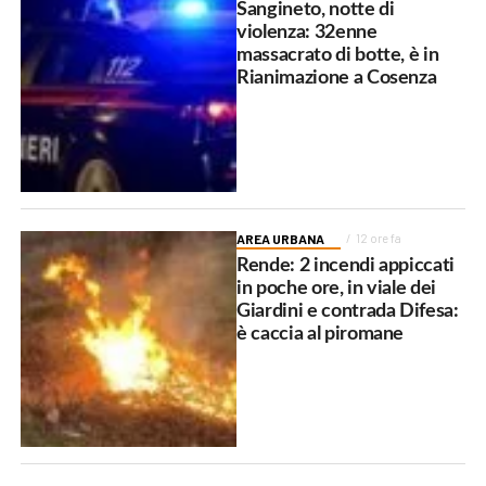
Sangineto, notte di
violenza: 32enne
massacrato di botte, è in
Rianimazione a Cosenza
AREA URBANA
12 ore fa
Rende: 2 incendi appiccati
in poche ore, in viale dei
Giardini e contrada Difesa:
è caccia al piromane