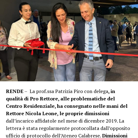
RENDE
– La prof.ssa Patrizia Piro con delega
, in
qualità di Pro Rettore, alle problematiche del
Centro Residenziale, ha consegnato nelle mani del
Rettore Nicola Leone, le proprie dimissioni
dall’incarico affidatole nel mese di dicembre 2019. La
lettera è stata regolarmente protocollata dall’opposito
ufficio di protocollo dell’Ateneo Calabrese.
Dimissioni