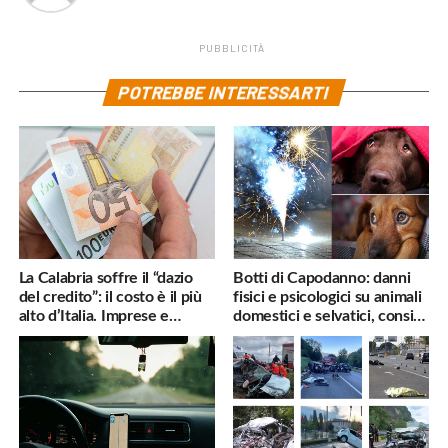
PUBBLICITÀ
POTREBBE INTERESSARTI
La Calabria soffre il “dazio
Botti di Capodanno: danni
del credito”: il costo è il più
fisici e psicologici su animali
alto d’Italia. Imprese e
domestici e selvatici, consigli
famiglie penalizzate
utili