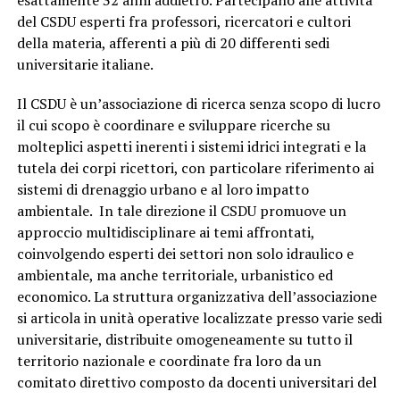
del CSDU esperti fra professori, ricercatori e cultori
della materia, afferenti a più di 20 differenti sedi
universitarie italiane.
Il CSDU è un’associazione di ricerca senza scopo di lucro
il cui scopo è coordinare e sviluppare ricerche su
molteplici aspetti inerenti i sistemi idrici integrati e la
tutela dei corpi ricettori, con particolare riferimento ai
sistemi di drenaggio urbano e al loro impatto
ambientale. In tale direzione il CSDU promuove un
approccio multidisciplinare ai temi affrontati,
coinvolgendo esperti dei settori non solo idraulico e
ambientale, ma anche territoriale, urbanistico ed
economico. La struttura organizzativa dell’associazione
si articola in unità operative localizzate presso varie sedi
universitarie, distribuite omogeneamente su tutto il
territorio nazionale e coordinate fra loro da un
comitato direttivo composto da docenti universitari del