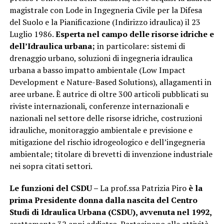
magistrale con Lode in Ingegneria Civile per la Difesa
del Suolo e la Pianificazione (Indirizzo idraulica) il 23
Luglio 1986.
Esperta nel campo delle risorse idriche e
dell’Idraulica urbana;
in particolare: sistemi di
drenaggio urbano, soluzioni di ingegneria idraulica
urbana a basso impatto ambientale (Low Impact
Development e Nature-Based Solutions), allagamenti in
aree urbane. È autrice di oltre 300 articoli pubblicati su
riviste internazionali, conferenze internazionali e
nazionali nel settore delle risorse idriche, costruzioni
idrauliche, monitoraggio ambientale e previsione e
mitigazione del rischio idrogeologico e dell’ingegneria
ambientale; titolare di brevetti di invenzione industriale
nei sopra citati settori.
Le funzioni del CSDU –
La prof.ssa Patrizia Piro
è la
prima Presidente donna dalla nascita del Centro
Studi di Idraulica Urbana (CSDU), avvenuta nel 1992,
esattamente 32 anni addietro. Partecipano alle attività