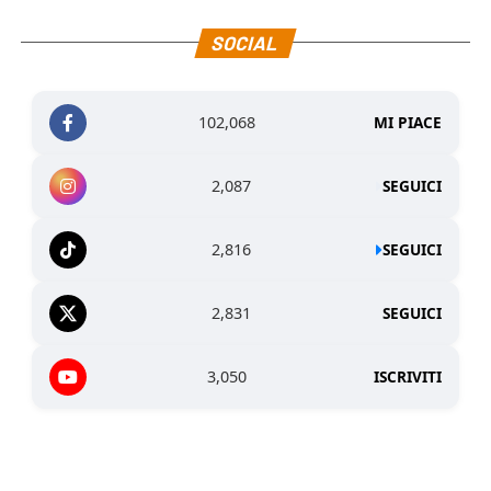
SOCIAL
102,068
MI PIACE
2,087
SEGUICI
2,816
SEGUICI
2,831
SEGUICI
3,050
ISCRIVITI