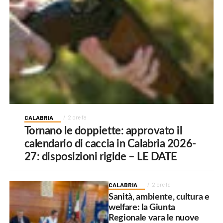
CALABRIA
2 ore fa
Tornano le doppiette: approvato il
calendario di caccia in Calabria 2026-
27: disposizioni rigide – LE DATE
CALABRIA
2 ore fa
Sanità, ambiente, cultura e
welfare: la Giunta
Regionale vara le nuove