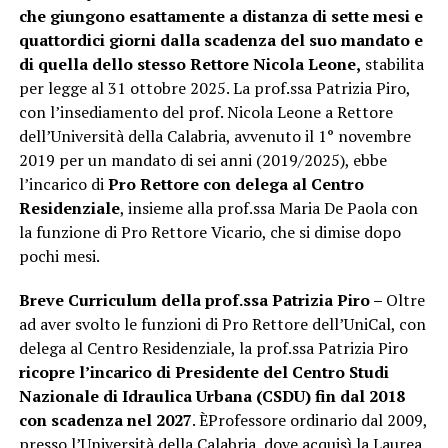
che giungono esattamente a distanza di sette mesi e
quattordici giorni dalla scadenza del suo mandato e
di quella dello stesso Rettore Nicola Leone,
stabilita
per legge al 31 ottobre 2025. La prof.ssa Patrizia Piro,
con l’insediamento del prof. Nicola Leone a Rettore
dell’Università della Calabria, avvenuto il 1° novembre
2019 per un mandato di sei anni (2019/2025), ebbe
l’incarico di
Pro Rettore con delega al Centro
Residenziale
, insieme alla prof.ssa Maria De Paola con
la funzione di Pro Rettore Vicario, che si dimise dopo
pochi mesi.
Breve Curriculum della prof.ssa Patrizia Piro –
Oltre
ad aver svolto le funzioni di Pro Rettore dell’UniCal, con
delega al Centro Residenziale, la prof.ssa Patrizia Piro
ricopre l’incarico di Presidente del Centro Studi
Nazionale di Idraulica Urbana (CSDU) fin dal 2018
con scadenza nel 2027
. ÈProfessore ordinario dal 2009,
presso l’Università della Calabria, dove acquisì la Laurea