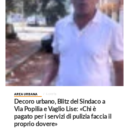
AREA URBANA
4 ore fa
Decoro urbano, Blitz del Sindaco a
Via Popilia e Vaglio Lise: «Chi è
pagato per i servizi di pulizia faccia il
proprio dovere»