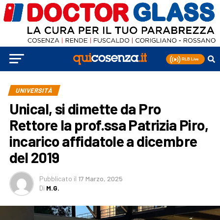
UNIVERSITÀ
Unical, si dimette da Pro
Rettore la prof.ssa Patrizia Piro,
incarico affidatole a dicembre
del 2019
Pubblicato
il
17 Marzo, 2025
Di
M.G.