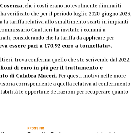
i Cosenza
, che i costi erano notevolmente diminuiti.
ha verificato che per il periodo luglio 2020-giugno 2023,
a la tariffa relativa allo smaltimento scarti in impianti
l commissario Gualtieri ha invitato i comuni a
inali, considerando che la tariffa da applicare per
eva essere pari a 170,92 euro a tonnellata».
tieri, trova conferma quello che sto scrivendo dal 2022,
ioni di euro in più per il trattamento e
anto di Calabra Maceri.
Per questi motivi nelle more
vvisoria corrispondente a quella relativa al conferimento
ntabilità le opportune detrazioni per recuperare quanto
PROSSIMO