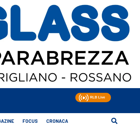
AZINE
FOCUS
CRONACA