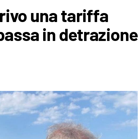
rrivo una tariffa
bassa in detrazione 