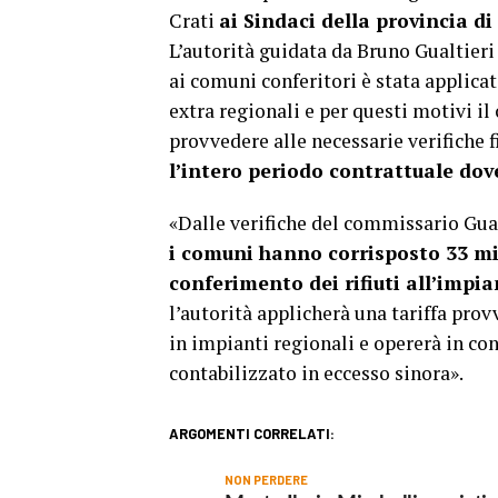
Crati
ai Sindaci della provincia d
L’autorità guidata da Bruno Gualtieri 
ai comuni conferitori è stata applicat
extra regionali e per questi motivi i
provvedere alle necessarie verifiche f
l’intero periodo contrattuale dov
«Dalle verifiche del commissario Gual
i comuni hanno corrisposto 33 mil
conferimento dei rifiuti all’impi
l’autorità applicherà una tariffa pro
in impianti regionali e opererà in co
contabilizzato in eccesso sinora».
ARGOMENTI CORRELATI:
NON PERDERE