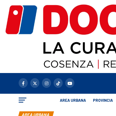
AREA URBANA
PROVINCIA
AREA URBANA