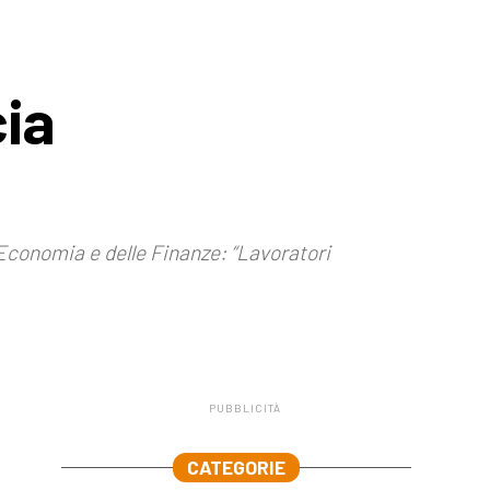
cia
l’Economia e delle Finanze: “Lavoratori
PUBBLICITÀ
.
CATEGORIE