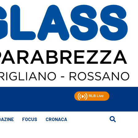
AZINE
FOCUS
CRONACA