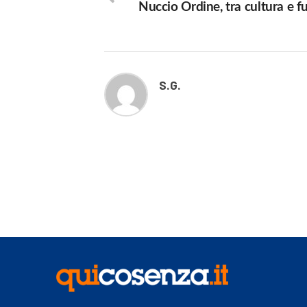
Nuccio Ordine, tra cultura e f
S.G.