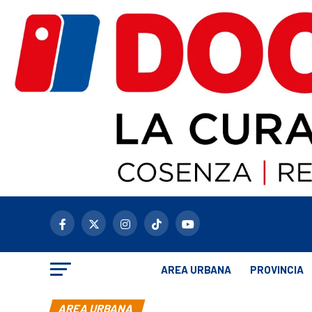
AREA URBANA
PROVINCIA
AREA URBANA