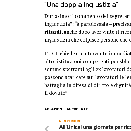
“Una doppia ingiustizia”
Durissimo il commento dei segretari
ingiustizia”: “è paradossale – precisa
ritardi
, anche dopo aver vinto il ric
ingiustizia che colpisce persone che c
L’UGL chiede un intervento immediato
altre istituzioni competenti per sblo
somme spettanti agli ex lavoratori dell
possono scaricare sui lavoratori le l
battaglia in difesa di diritto e digni
il dovuto”.
ARGOMENTI CORRELATI:
NON PERDERE
All’Unical una giornata per ri