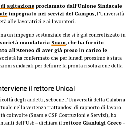
 di agitazione
proclamato dall’Unione Sindacale
ale
impegnato nei servizi del Campus
, l’Università
à alle lavoratrici e ai lavoratori.
ma un impegno sostanziale che si è già concretizzato in
a società mandataria
Snam
,
che ha fornito
ato all’Ateneo di aver già preso in carico le
 società ha confermato che per lunedì prossimo è stata
zioni sindacali per definire la pronta risoluzione della
terviene il rettore Unical
icoltà degli addetti, sebbene l’Università della Calabria
ttuale nella vertenza trattandosi di rapporto di lavoro
ietà coinvolte (Snam e CSF Costruzioni e Servizi), ho
ntanti dell’Usb – dichiara il
rettore Gianluigi Greco
–