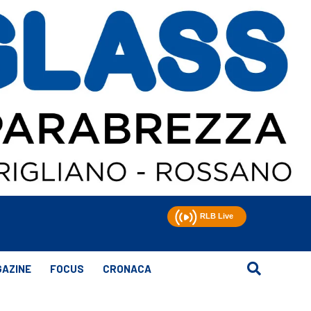
AZINE
FOCUS
CRONACA