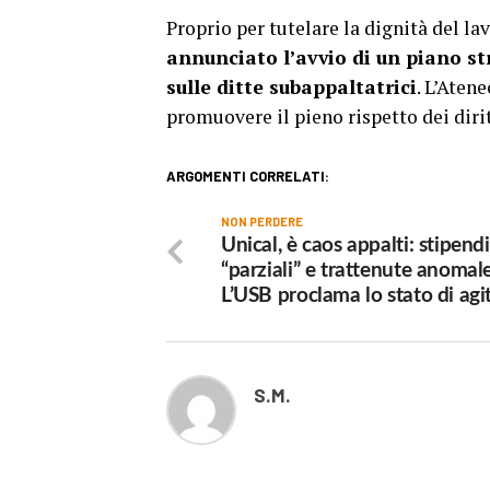
Proprio per tutelare la dignità del l
annunciato l’avvio di un piano st
sulle ditte subappaltatrici
. L’Aten
promuovere il pieno rispetto dei dirit
ARGOMENTI CORRELATI:
NON PERDERE
Unical, è caos appalti: stipendi
“parziali” e trattenute anomale
L’USB proclama lo stato di agi
S.M.