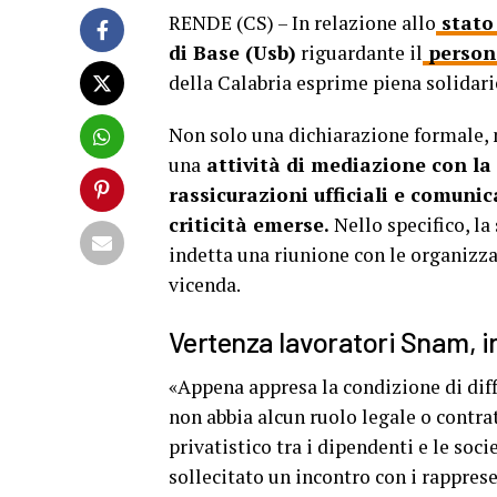
RENDE (CS) – In relazione allo
stato
di Base (Usb)
riguardante il
person
della Calabria esprime piena solidariet
Non solo una dichiarazione formale, 
una
attività di mediazione con l
rassicurazioni ufficiali e comunic
criticità emerse.
Nello specifico, la
indetta una riunione con le organizza
vicenda.
Vertenza lavoratori Snam, in
«Appena appresa la condizione di diff
non abbia alcun ruolo legale o contra
privatistico tra i dipendenti e le soc
sollecitato un incontro con i rapprese