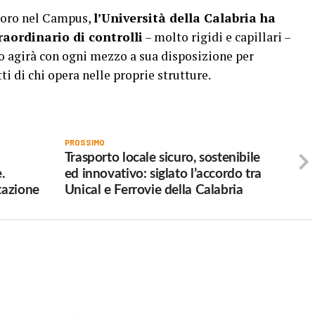
avoro nel Campus,
l’Università della Calabria ha
raordinario di controlli
– molto rigidi e capillari –
eo agirà con ogni mezzo a sua disposizione per
ti di chi opera nelle proprie strutture.
PROSSIMO
Trasporto locale sicuro, sostenibile
.
ed innovativo: siglato l’accordo tra
tazione
Unical e Ferrovie della Calabria