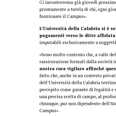
Ci incontreremo già giovedì prossimo
prontamente a tutela di chi, ogni gior
funzionare il Campus».
L’Università della Calabria si è s
pagamenti verso le ditte affidata
imputabili esclusivamente a soggetti 
«Sono molto contento che, a valle del
rassicurazioni formali dalla società i
nostra cura vigilare affinchè qu
fatto che, anche in un contesto privat
dell’Università della Calabria testi
percepito come garante di legalità e s
una precisa scelta di campo, al profo
chiunque, pur non dipendente dell’At
Campus».