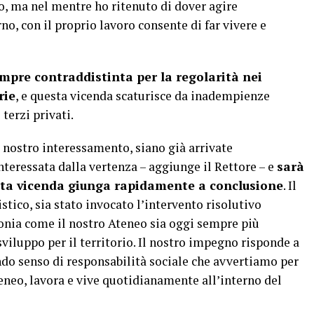
, ma nel mentre ho ritenuto di dover agire
no, con il proprio lavoro consente di far vivere e
empre contraddistinta per la regolarità nei
rie
, e questa vicenda scaturisce da inadempienze
terzi privati.
 nostro interessamento, siano già arrivate
nteressata dalla vertenza – aggiunge il Rettore – e
sarà
esta vicenda giunga rapidamente a conclusione
. Il
istico, sia stato invocato l’intervento risolutivo
monia come il nostro Ateneo sia oggi sempre più
viluppo per il territorio. Il nostro impegno risponde a
ndo senso di responsabilità sociale che avvertiamo per
eneo, lavora e vive quotidianamente all’interno del