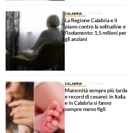
CALABRIA
2 ore fa
La Regione Calabria e il
piano contro la solitudine e
l’isolamento: 1,5 milioni per
gli anziani
CALABRIA
13 ore fa
Maternità sempre più tarda
e record di cesarei: in Italia
e in Calabria si fanno
sempre meno figli