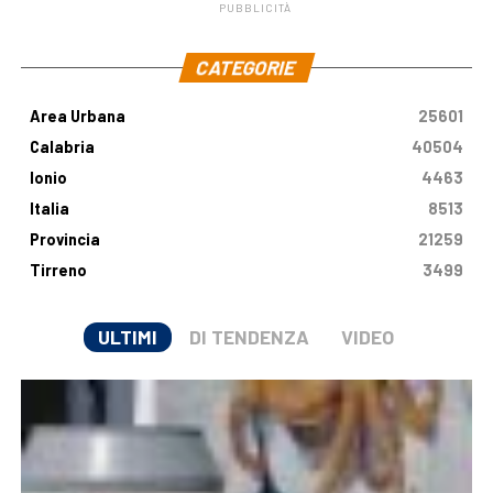
PUBBLICITÀ
.
CATEGORIE
Area Urbana
25601
Calabria
40504
Ionio
4463
Italia
8513
Provincia
21259
Tirreno
3499
ULTIMI
DI TENDENZA
VIDEO