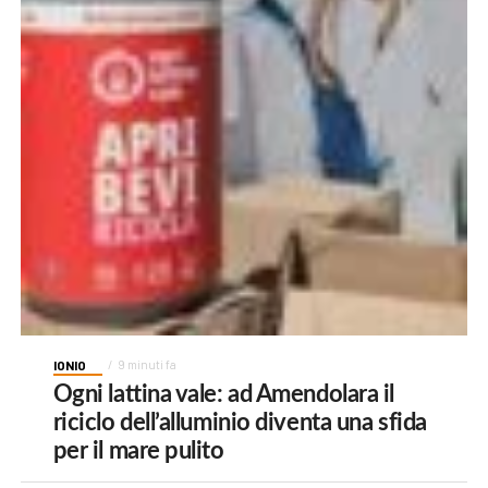
IONIO
9 minuti fa
Ogni lattina vale: ad Amendolara il
riciclo dell’alluminio diventa una sfida
per il mare pulito