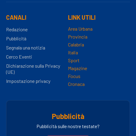
CANALI
LINK UTILI
Area Urbana
Redazione
Provincia
Pubblicità
Calabria
Segnala una notizia
Italia
Cerco Eventi
Sport
Dichiarazione sulla Privacy
Magazine
(UE)
Focus
Impostazione privacy
Cronaca
Pubblicità
Pubblicità sulle nostre testate?