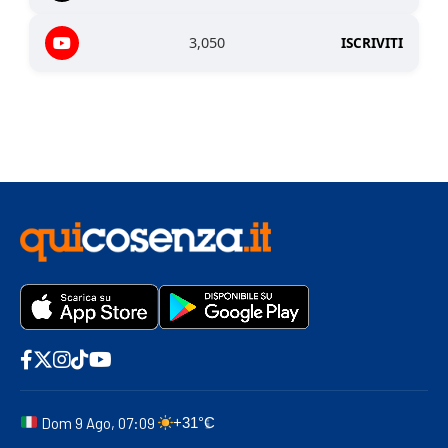
3,050
ISCRIVITI
Dom 9 Ago, 07:09
+31°C