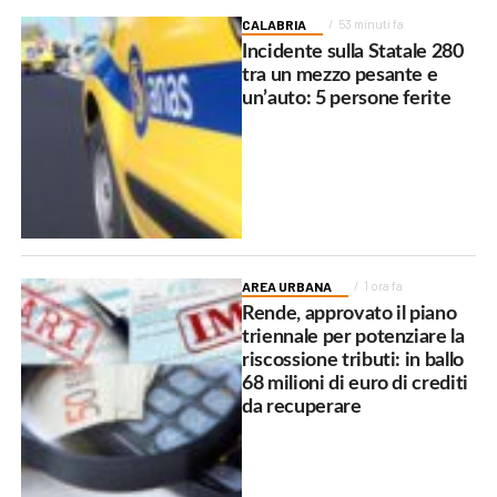
CALABRIA
53 minuti fa
Incidente sulla Statale 280
tra un mezzo pesante e
un’auto: 5 persone ferite
AREA URBANA
1 ora fa
Rende, approvato il piano
triennale per potenziare la
riscossione tributi: in ballo
68 milioni di euro di crediti
da recuperare