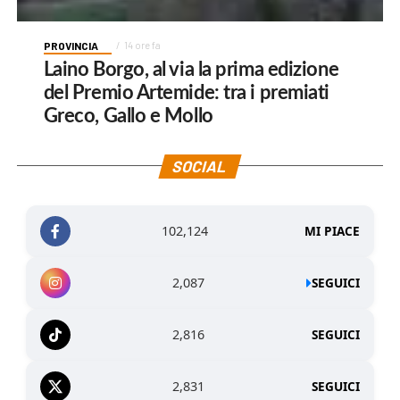
PROVINCIA
14 ore fa
Laino Borgo, al via la prima edizione
del Premio Artemide: tra i premiati
Greco, Gallo e Mollo
SOCIAL
102,124
MI PIACE
2,087
SEGUICI
2,816
SEGUICI
2,831
SEGUICI