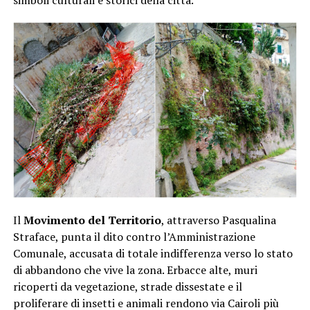
simboli culturali e storici della città.
Il
Movimento del Territorio
, attraverso Pasqualina
Straface, punta il dito contro l’Amministrazione
Comunale, accusata di totale indifferenza verso lo stato
di abbandono che vive la zona. Erbacce alte, muri
ricoperti da vegetazione, strade dissestate e il
proliferare di insetti e animali rendono via Cairoli più