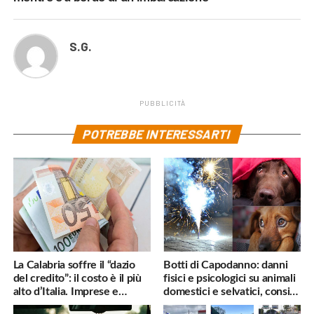
S.G.
PUBBLICITÀ
POTREBBE INTERESSARTI
La Calabria soffre il “dazio
Botti di Capodanno: danni
del credito”: il costo è il più
fisici e psicologici su animali
alto d’Italia. Imprese e
domestici e selvatici, consigli
famiglie penalizzate
utili