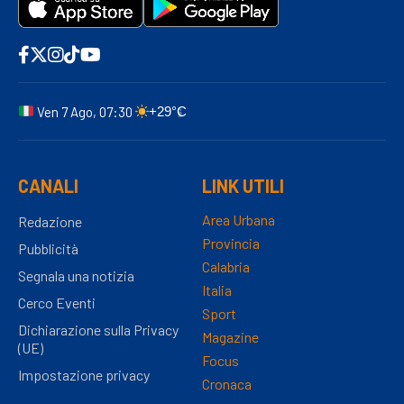
Ven 7 Ago, 07:30
+29°C
CANALI
LINK UTILI
Area Urbana
Redazione
Provincia
Pubblicità
Calabria
Segnala una notizia
Italia
Cerco Eventi
Sport
Dichiarazione sulla Privacy
Magazine
(UE)
Focus
Impostazione privacy
Cronaca