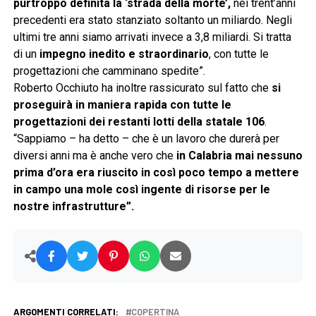
purtroppo definita la ‘strada della morte’,
nei trent’anni
precedenti era stato stanziato soltanto un miliardo. Negli
ultimi tre anni siamo arrivati invece a 3,8 miliardi. Si tratta
di un
impegno inedito e straordinario
, con tutte le
progettazioni che camminano spedite”.
Roberto Occhiuto ha inoltre rassicurato sul fatto che
si
proseguirà in maniera rapida con tutte le
progettazioni dei restanti lotti della statale 106
.
“Sappiamo – ha detto – che è un lavoro che durerà per
diversi anni ma è anche vero che
in Calabria mai nessuno
prima d’ora era riuscito in così poco tempo a mettere
in campo una mole così ingente di risorse per le
nostre infrastrutture”.
ARGOMENTI CORRELATI:
COPERTINA