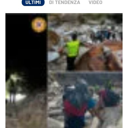
ULTIMI
DI TENDENZA
VIDEO