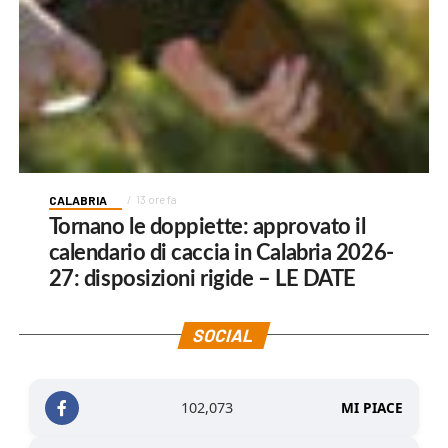
CALABRIA
13 ore fa
Tornano le doppiette: approvato il
calendario di caccia in Calabria 2026-
27: disposizioni rigide – LE DATE
SOCIAL
102,073
MI PIACE