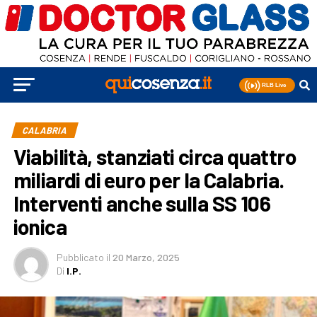
CALABRIA
Viabilità, stanziati circa quattro
miliardi di euro per la Calabria.
Interventi anche sulla SS 106
ionica
Pubblicato
il
20 Marzo, 2025
Di
I.P.