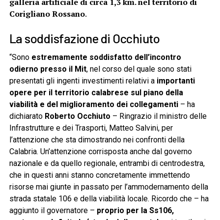
galleria artificiale di circa 1,3 km. nel territorio di
Corigliano Rossano
.
La soddisfazione di Occhiuto
“Sono
estremamente soddisfatto dell’incontro
odierno presso il Mit
, nel corso del quale sono stati
presentati gli ingenti investimenti relativi a
importanti
opere per il territorio calabrese sul piano della
viabilità e del miglioramento dei collegamenti
– ha
dichiarato
Roberto Occhiuto
– Ringrazio il ministro delle
Infrastrutture e dei Trasporti, Matteo Salvini, per
l’attenzione che sta dimostrando nei confronti della
Calabria. Un’attenzione corrisposta anche dal governo
nazionale e da quello regionale, entrambi di centrodestra,
che in questi anni stanno concretamente immettendo
risorse mai giunte in passato per l’ammodernamento della
strada statale 106 e della viabilità locale. Ricordo che – ha
aggiunto il governatore –
proprio per la Ss106,