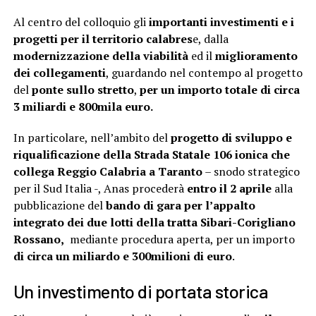
Al centro del colloquio gli
importanti investimenti e i
progetti per il territorio calabres
e, dalla
modernizzazione della viabilità
ed il
miglioramento
dei collegamenti
, guardando nel contempo al progetto
del
ponte sullo stretto
,
per un importo totale di circa
3 miliardi e 800mila euro.
In particolare, nell’ambito del
progetto di sviluppo e
riqualificazione della Strada Statale 106 ionica che
collega Reggio Calabria a Taranto
– snodo strategico
per il Sud Italia -, Anas procederà
entro il 2 aprile
alla
pubblicazione del
bando di gara per l’appalto
integrato dei due lotti della tratta Sibari-Corigliano
Rossano,
mediante procedura aperta, per un importo
di circa un miliardo e 300milioni di euro
.
Un investimento di portata storica