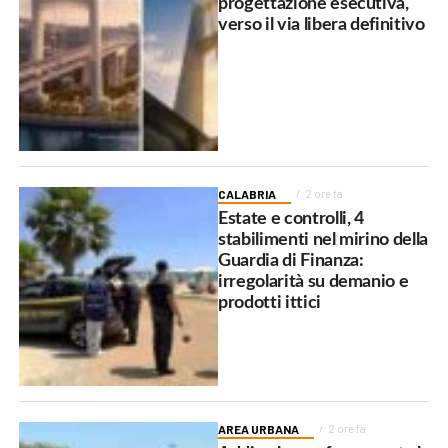
progettazione esecutiva,
verso il via libera definitivo
CALABRIA
2 ore fa
Estate e controlli, 4
stabilimenti nel mirino della
Guardia di Finanza:
irregolarità su demanio e
prodotti ittici
AREA URBANA
2 ore fa