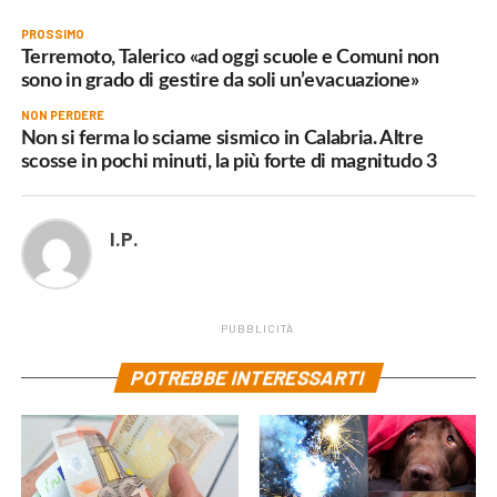
PROSSIMO
Terremoto, Talerico «ad oggi scuole e Comuni non
sono in grado di gestire da soli un’evacuazione»
NON PERDERE
Non si ferma lo sciame sismico in Calabria. Altre
scosse in pochi minuti, la più forte di magnitudo 3
I.P.
PUBBLICITÀ
POTREBBE INTERESSARTI