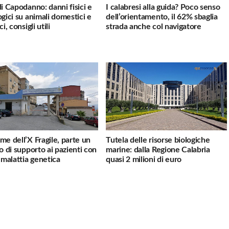
di Capodanno: danni fisici e
I calabresi alla guida? Poco senso
ogici su animali domestici e
dell’orientamento, il 62% sbaglia
ci, consigli utili
strada anche col navigatore
me dell’X Fragile, parte un
Tutela delle risorse biologiche
io di supporto ai pazienti con
marine: dalla Regione Calabria
a malattia genetica
quasi 2 milioni di euro