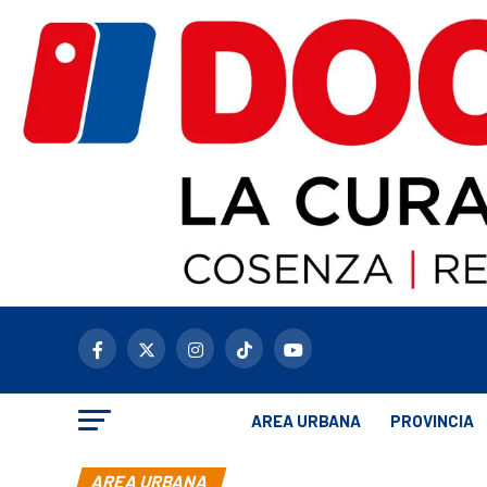
AREA URBANA
PROVINCIA
AREA URBANA