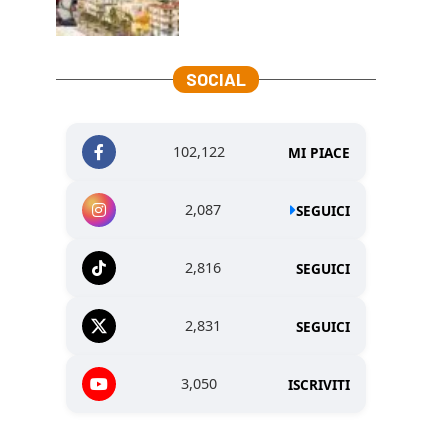
SOCIAL
102,122
MI PIACE
2,087
SEGUICI
2,816
SEGUICI
2,831
SEGUICI
3,050
ISCRIVITI