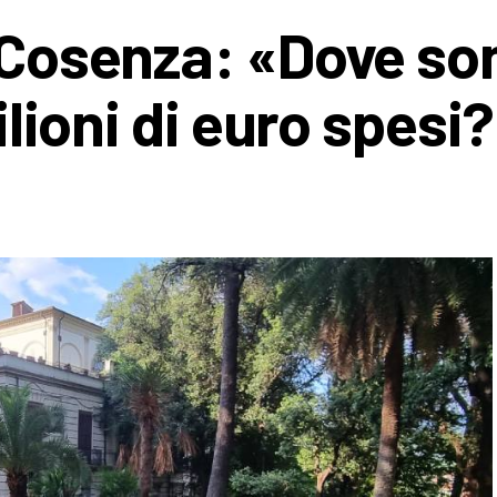
i Cosenza: «Dove so
milioni di euro spesi