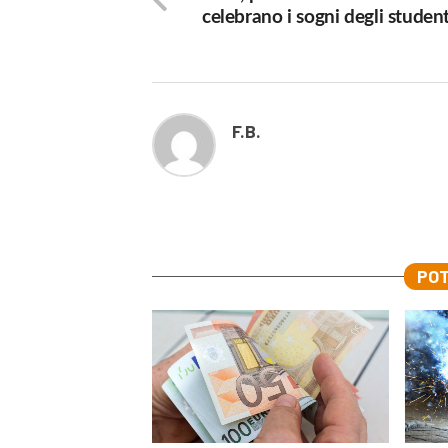
celebrano i sogni degli student
F.B.
POT