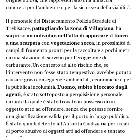
origine dolosa, che rappresentano una minaccia
concreta per l’ambiente e per la sicurezza della viabilità.
Il personale del Distaccamento Polizia Stradale di
Trebisacce,
pattugliando la zona di Villapiana
, ha
sorpreso
un individuo nell’atto di appiccare il fuoco
a una scarpata
con
vegetazione secca
, in prossimità di
campi di frumento pronti per la raccolta e a pochi metri
da una stazione di servizio per l’erogazione di
carburante. Un contesto ad alto rischio che, se
l’intervento non fosse stato tempestivo, avrebbe potuto
causare gravi conseguenze ambientali, economiche e per
la pubblica incolumità.
L’uomo, subito bloccato dagli
agenti
, è stato sottoposto a perquisizione personale,
durante la quale è stato trovato in possesso di un
oggetto atto ad offendere, senza che potesse fornire
una giustificazione valida per il porto in luogo pubblico.
È stato quindi deferito all’Autorità Giudiziaria per i reati
di porto abusivo di oggetti atti ad offendere e tentato