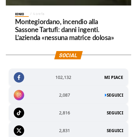
IONIO
4 ore fa
Montegiordano, incendio alla
Sassone Tartufi: danni ingenti.
L’azienda «nessuna matrice dolosa»
SOCIAL
102,132
MI PIACE
2,087
SEGUICI
2,816
SEGUICI
2,831
SEGUICI