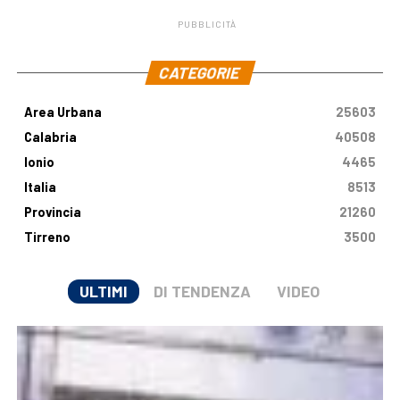
PUBBLICITÀ
.
CATEGORIE
Area Urbana
25603
Calabria
40508
Ionio
4465
Italia
8513
Provincia
21260
Tirreno
3500
ULTIMI
DI TENDENZA
VIDEO