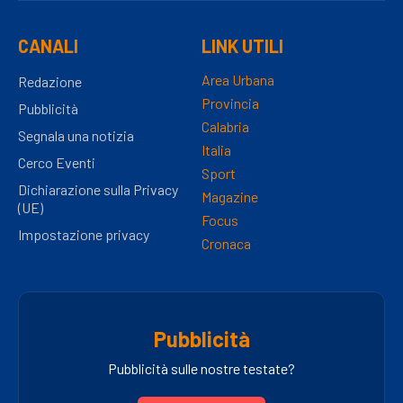
CANALI
LINK UTILI
Area Urbana
Redazione
Provincia
Pubblicità
Calabria
Segnala una notizia
Italia
Cerco Eventi
Sport
Dichiarazione sulla Privacy
Magazine
(UE)
Focus
Impostazione privacy
Cronaca
Pubblicità
Pubblicità sulle nostre testate?