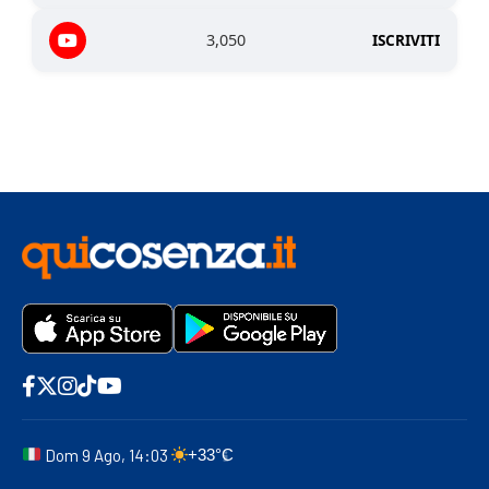
3,050
ISCRIVITI
Dom 9 Ago, 14:03
+33°C