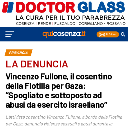
PROVINCIA
LA DENUNCIA
Vincenzo Fullone, il cosentino
della Flotilla per Gaza:
“Spogliato e sottoposto ad
abusi da esercito israeliano”
L’attivista cosentino Vincenzo Fullone, a bordo della Flotilla
per Gaza, denuncia violenze sessuali e abusi durante la