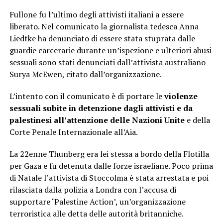
Fullone fu l’ultimo degli attivisti italiani a essere
liberato. Nel comunicato la giornalista tedesca Anna
Liedtke ha denunciato di essere stata stuprata dalle
guardie carcerarie durante un’ispezione e ulteriori abusi
sessuali sono stati denunciati dall’attivista australiano
Surya McEwen, citato dall’organizzazione.
L’intento con il comunicato è di portare le
violenze
sessuali subite in detenzione dagli attivisti e da
palestinesi all’attenzione delle Nazioni Unite
e della
Corte Penale Internazionale all’Aia.
La 22enne Thunberg era lei stessa a bordo della Flotilla
per Gaza e fu detenuta dalle forze israeliane. Poco prima
di Natale l’attivista di Stoccolma è stata arrestata e poi
rilasciata dalla polizia a Londra con l’accusa di
supportare ‘Palestine Action’, un’organizzazione
terroristica alle detta delle autorità britanniche.