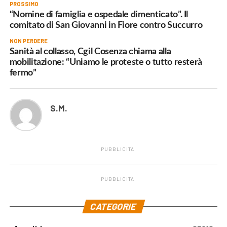
PROSSIMO
“Nomine di famiglia e ospedale dimenticato”. Il
comitato di San Giovanni in Fiore contro Succurro
NON PERDERE
Sanità al collasso, Cgil Cosenza chiama alla
mobilitazione: “Uniamo le proteste o tutto resterà
fermo”
S.M.
PUBBLICITÀ
PUBBLICITÀ
.
CATEGORIE