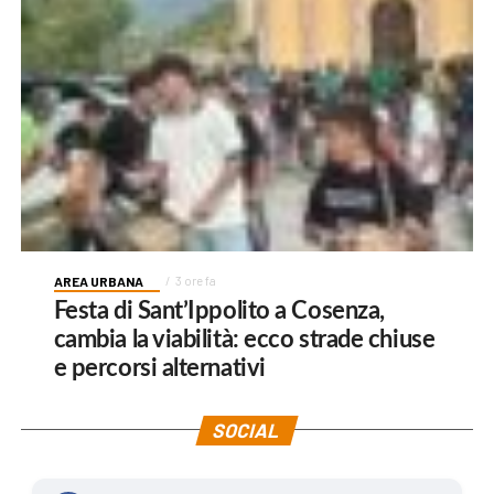
AREA URBANA
3 ore fa
Festa di Sant’Ippolito a Cosenza,
cambia la viabilità: ecco strade chiuse
e percorsi alternativi
SOCIAL