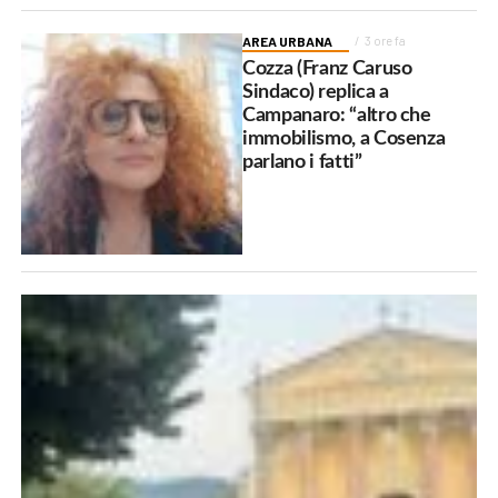
AREA URBANA
3 ore fa
Cozza (Franz Caruso
Sindaco) replica a
Campanaro: “altro che
immobilismo, a Cosenza
parlano i fatti”