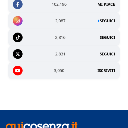
102,196
MI PIACE
2,087
SEGUICI
2,816
SEGUICI
2,831
SEGUICI
3,050
ISCRIVITI