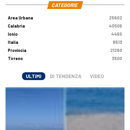
CATEGORIE
Area Urbana
25602
Calabria
40506
Ionio
4465
Italia
8513
Provincia
21260
Tirreno
3500
ULTIMI
DI TENDENZA
VIDEO