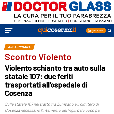
AREA URBANA
Scontro Violento
Violento schianto tra auto sulla
statale 107: due feriti
trasportati all’ospedale di
Cosenza
Sulla statale 107 nel tratto tra Zumpano e il cimitero di
Cosenza necessario l’intervento dei Vigili del Fuoco per