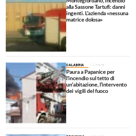
Montegiordano, incendio
alla Sassone Tartufi: danni
ingenti. L’azienda «nessuna
matrice dolosa»
CALABRIA
2 ore fa
Paura a Papanice per
l’incendio sul tetto di
un’abitazione, l’intervento
dei vigili del fuoco