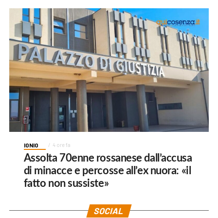
IONIO
4 ore fa
Assolta 70enne rossanese dall’accusa
di minacce e percosse all’ex nuora: «il
fatto non sussiste»
SOCIAL