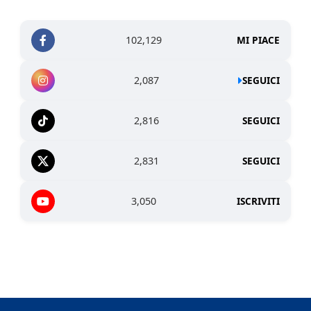
102,129
MI PIACE
2,087
SEGUICI
2,816
SEGUICI
2,831
SEGUICI
3,050
ISCRIVITI