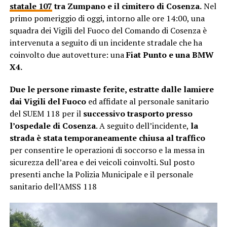
statale 107
tra Zumpano e il cimitero di Cosenza.
Nel
primo pomeriggio di oggi, intorno alle ore 14:00, una
squadra dei Vigili del Fuoco del Comando di Cosenza è
intervenuta a seguito di un incidente stradale che ha
coinvolto due autovetture: una
Fiat Punto e una BMW
X4.
Due le persone rimaste ferite, estratte dalle lamiere
dai Vigili del Fuoco
ed affidate al personale sanitario
del SUEM 118 per il
successivo trasporto presso
l’ospedale di Cosenza
. A seguito dell’incidente,
la
strada è stata temporaneamente chiusa al traffico
per consentire le operazioni di soccorso e la messa in
sicurezza dell’area e dei veicoli coinvolti. Sul posto
presenti anche la Polizia Municipale e il personale
sanitario dell’AMSS 118