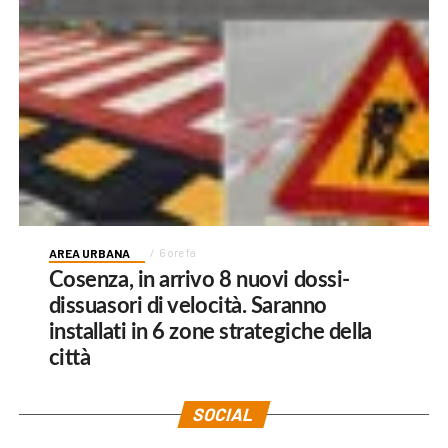
AREA URBANA
6 ore fa
Cosenza, in arrivo 8 nuovi dossi-
dissuasori di velocità. Saranno
installati in 6 zone strategiche della
città
SOCIAL