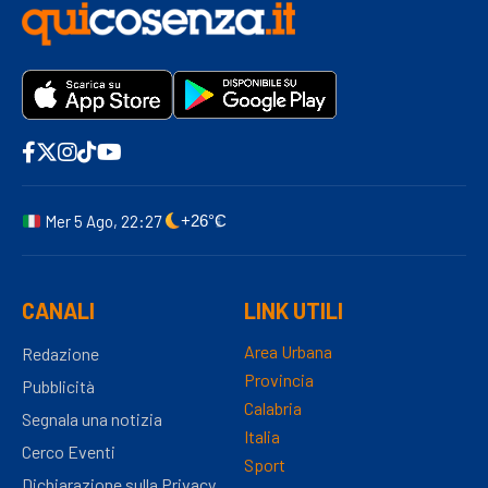
Mer 5 Ago, 22:27
+26°C
CANALI
LINK UTILI
Area Urbana
Redazione
Provincia
Pubblicità
Calabria
Segnala una notizia
Italia
Cerco Eventi
Sport
Dichiarazione sulla Privacy