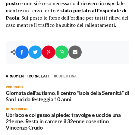
posto
e non si è reso necessario il ricovero in ospedale,
mentre un terzo ferito è
stato portato all’ospedale di
Paola
. Sul posto le forze dell’ordine per tutti i rilievi del
caso mentre il traffico ha subito dei rallentamenti.
ARGOMENTI CORRELATI:
COPERTINA
PROSSIMO
Giornata dell’autismo, il centro “Isola della Serenità” di
San Lucido festeggia 10 anni
NON PERDERE
Ubriaco e col gesso al piede: travolge e uccide una
21enne. Resta in carcere il 32enne cosentino
Vincenzo Crudo