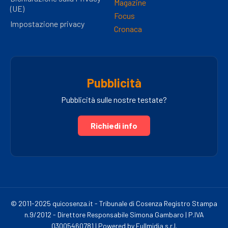
Magazine
(UE)
Focus
Impostazione privacy
Cronaca
Pubblicità
Pubblicità sulle nostre testate?
Richiedi info
© 2011-2025 quicosenza.it - Tribunale di Cosenza Registro Stampa
n.9/2012 - Direttore Responsabile Simona Gambaro | P.IVA
03005460781 | Powered by Fullmidia s.r.l.