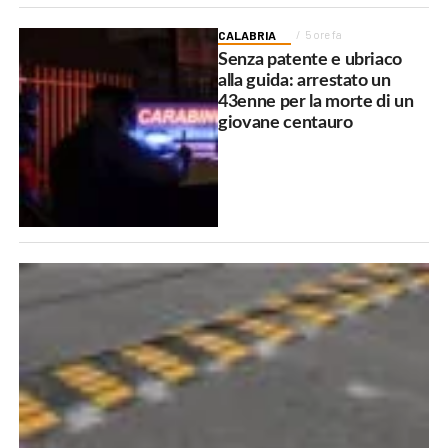
CALABRIA
5 ore fa
Senza patente e ubriaco
alla guida: arrestato un
43enne per la morte di un
giovane centauro