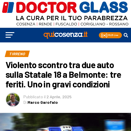
TIRRENO
Violento scontro tra due auto
sulla Statale 18 a Belmonte: tre
feriti. Uno in gravi condizioni
Pubblicato
il
2 Aprile, 2025
Di
Marco Garofalo