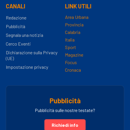
CANALI
LINK UTILI
Area Urbana
Redazione
Provincia
Pubblicità
Calabria
Segnala una notizia
Italia
Cerco Eventi
Sport
Dichiarazione sulla Privacy
Magazine
(UE)
Focus
Impostazione privacy
Cronaca
Pubblicità
Pubblicità sulle nostre testate?
Richiedi info