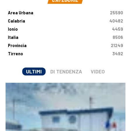
Area Urbana
25590
Calabria
40482
Ionio
4459
Italia
8506
Provincia
21249
Tirreno
3492
ULTIMI
DI TENDENZA
VIDEO