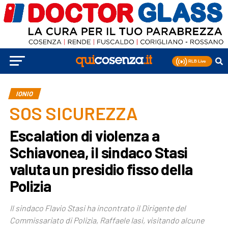
IONIO
SOS SICUREZZA
Escalation di violenza a
Schiavonea, il sindaco Stasi
valuta un presidio fisso della
Polizia
Il sindaco Flavio Stasi ha incontrato il Dirigente del
Commissariato di Polizia, Raffaele Iasi, visitando alcune