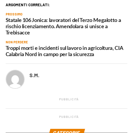
ARGOMENTI CORRELATI:
PROSSIMO
Statale 106 Jonica: lavoratori del Terzo Megalotto a
rischio licenziamento. Amendolara si unisce a
Trebisacce
NON PERDERE
Troppi morti e incidenti sul lavoro in agricoltura, CIA
Calabria Nord in campo per la sicurezza
S.M.
PUBBLICITÀ
PUBBLICITÀ
.
CATEGORIE