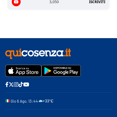
3,050
ISCRIVITI
Gio 6 Ago, 13:44
+33°C