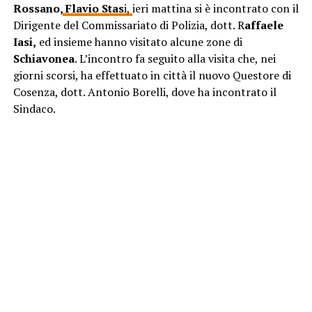
Rossano,
Flavio Stas
i,
ieri mattina si è incontrato con il
Dirigente del Commissariato di Polizia, dott. R
affaele
Iasi,
ed insieme hanno visitato alcune zone di
Schiavonea
. L’incontro fa seguito alla visita che, nei
giorni scorsi, ha effettuato in città il nuovo Questore di
Cosenza, dott. Antonio Borelli, dove ha incontrato il
Sindaco.