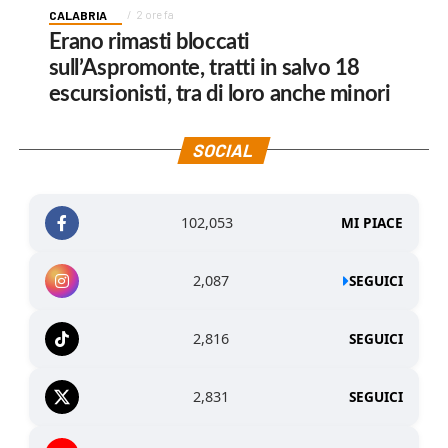
CALABRIA
2 ore fa
Erano rimasti bloccati
sull’Aspromonte, tratti in salvo 18
escursionisti, tra di loro anche minori
SOCIAL
102,053
MI PIACE
2,087
SEGUICI
2,816
SEGUICI
2,831
SEGUICI