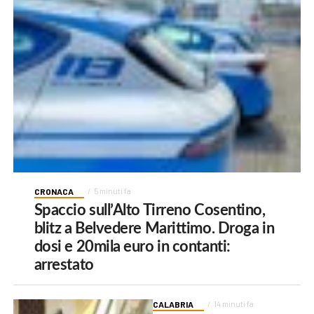
CRONACA
5 minuti fa
Spaccio sull’Alto Tirreno Cosentino,
blitz a Belvedere Marittimo. Droga in
dosi e 20mila euro in contanti:
arrestato
CALABRIA
14 minuti fa