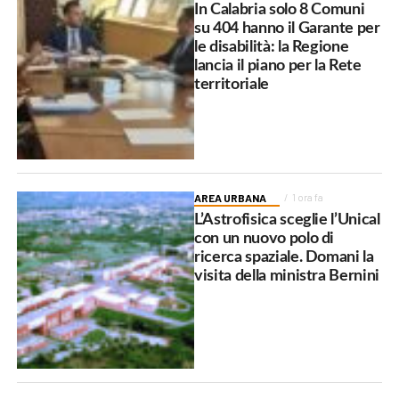
In Calabria solo 8 Comuni
su 404 hanno il Garante per
le disabilità: la Regione
lancia il piano per la Rete
territoriale
AREA URBANA
1 ora fa
L’Astrofisica sceglie l’Unical
con un nuovo polo di
ricerca spaziale. Domani la
visita della ministra Bernini