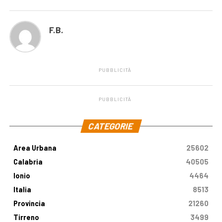
F.B.
PUBBLICITÀ
PUBBLICITÀ
.
CATEGORIE
Area Urbana
25602
Calabria
40505
Ionio
4464
Italia
8513
Provincia
21260
Tirreno
3499