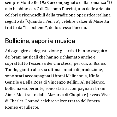
sempre Monte Re 1958 accompagnato dalla romanza “O
mio babbino caro” di Giacomo Puccini, una delle arie più
celebri e riconoscibili della tradizione operistica italiana,
seguito da “Quando m’en vo”, celebre valzer di Musetta
tratto da “La bohème”, dello stesso Puccini.
Bollicine, sapori e musica
Ad ogni giro di degustazione gli artisti hanno eseguito
dei brani musicali che hanno richiamato anche e
soprattutto l’essenza dei vini stessi, per cui: al Bianco
Tondo, giunto alla sua ultima annata di produzione,
sono stati accompagnati i brani Malinconia, Ninfa
Gentile e Bella Rosa di Vincenzo Bellini. Al Belbianco,
bollicina esuberante, sono stati accompagnati i brani
Aime-Moi tratto dalla Mazurka di Chopin e Je veux Vive
di Charles Gounod celebre valzer tratto dell’opera
Romeo et Juliette.