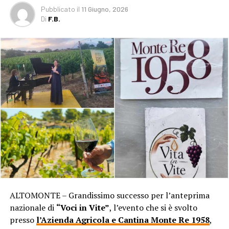
Pubblicato
il
11 Giugno, 2026
Di
F.B.
ALTOMONTE – Grandissimo successo per l’anteprima
nazionale di
“Voci in Vite”
, l’evento che si è svolto
presso
l’Azienda Agricola e Cantina Monte Re 1958
,