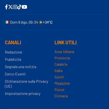
Dom 9 Ago, 09:34
+34°C
CANALI
LINK UTILI
Area Urbana
Redazione
Provincia
Pubblicità
Calabria
Segnala una notizia
Italia
Cerco Eventi
Sport
Dichiarazione sulla Privacy
Magazine
(UE)
Focus
Impostazione privacy
Cronaca