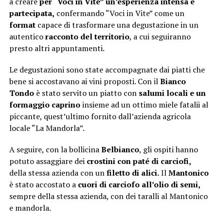
a creare
per “Voci in Vite” un’esperienza intensa e
partecipata,
confermando “Voci in Vite” come un
format
capace di trasformare una degustazione in un
autentico
racconto del territorio
, a cui seguiranno
presto altri appuntamenti.
Le degustazioni sono state accompagnate dai piatti che
bene si accostavano ai vini proposti. Con il
Bianco
Tondo
è stato servito un piatto con
salumi locali e un
formaggio caprino
insieme ad un ottimo miele fatalii al
piccante, quest’ultimo fornito dall’azienda agricola
locale “La Mandorla”.
A seguire, con la bollicina
Belbianco
, gli ospiti hanno
potuto assaggiare dei
crostini con paté di carciofi,
della stessa azienda con un
filetto di alici.
Il
Mantonico
è stato accostato a
cuori di carciofo all’olio di semi,
sempre della stessa azienda, con dei taralli al Mantonico
e mandorla.