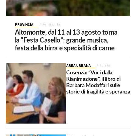
PROVINCIA
34 minuti fa
Altomonte, dal 11 al 13 agosto torna
la “Festa Casello”: grande musica,
festa della birra e specialità di carne
AREA URBANA
1 ora fa
Cosenza: “Voci dalla
Rianimazione”, il libro di
Barbara Modaffari sulle
storie di fragilità e speranza