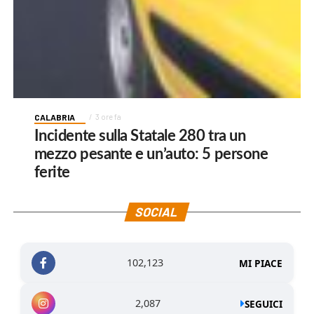
CALABRIA
3 ore fa
Incidente sulla Statale 280 tra un
mezzo pesante e un’auto: 5 persone
ferite
SOCIAL
102,123
MI PIACE
2,087
SEGUICI